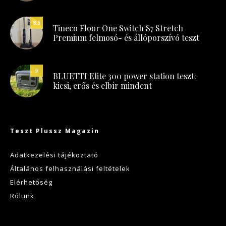
8.5
Tineco Floor One Switch S7 Stretch
Premium felmosó- és állóporszívó teszt
9
BLUETTI Elite 300 power station teszt:
kicsi, erős és elbír mindent
Teszt Plussz Magazin
Adatkezelési tájékoztató
Általános felhasználási feltételek
Elérhetőség
Rólunk