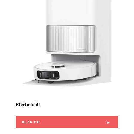
Elérhető itt
ALZA.HU