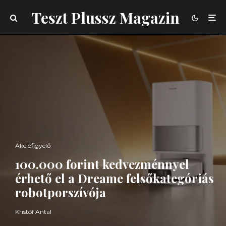
Teszt Plussz Magazin
Akciófigyelő
100.000 forint kedvezménnyel
érhető el a Dreame felsőkategóriás
robotporszívója
Kristóf Antal