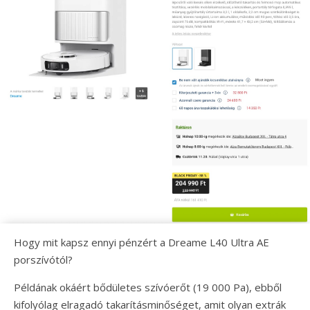
Hogy mit kapsz ennyi pénzért a Dreame L40 Ultra AE
porszívótól?
Példának okáért bődületes szívóerőt (19 000 Pa), ebből
kifolyólag elragadó takarításminőséget, amit olyan extrák