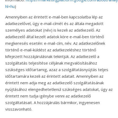
hl=hu
)
Amennyiben az érintett e-mail-ben kapcsolatba lép az
adatkezelővel, úgy e-mail-címét és az általa megadott
személyes adatokat (név) is kezeli az adatkezelő. Az
adatkezelő által kezelt adatok köre e-mail-ben történő
megkeresés esetén: e-mail-cím, név. Az adatkezelőnek
történő e-mail-küldést az adatkezeléshez történő
kifejezett hozzájárulásnak tekintjük. Az adatkezelő a
szolgáltatás teljesítése céljának megvalósításához
szükséges időtartamig, azaz a szolgáltatásnyújtás teljes
időtartamára kezeli az érintett adatait. Amennyiben az
érintett nem adja meg az adatkezelő szolgáltatásának
nyújtásához elengedhetetlenül szükséges adatokat, úgy az
érintett nem tudja igénybe venni az adatkezelő
szolgáltatásait. A hozzájárulás bármikor, ingyenesen
visszavonható.