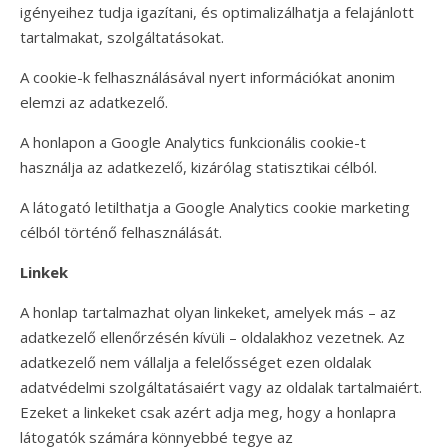
igényeihez tudja igazítani, és optimalizálhatja a felajánlott
tartalmakat, szolgáltatásokat.
A cookie-k felhasználásával nyert információkat anonim
elemzi az adatkezelő.
A honlapon a Google Analytics funkcionális cookie-t
használja az adatkezelő, kizárólag statisztikai célból.
A látogató letilthatja a Google Analytics cookie marketing
célból történő felhasználását.
Linkek
A honlap tartalmazhat olyan linkeket, amelyek más – az
adatkezelő ellenőrzésén kívüli – oldalakhoz vezetnek. Az
adatkezelő nem vállalja a felelősséget ezen oldalak
adatvédelmi szolgáltatásaiért vagy az oldalak tartalmaiért.
Ezeket a linkeket csak azért adja meg, hogy a honlapra
látogatók számára könnyebbé tegye az