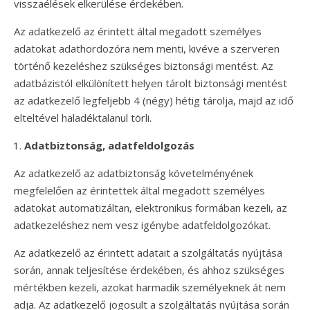
visszaélések elkerülése érdekében.
Az adatkezelő az érintett által megadott személyes
adatokat adathordozóra nem menti, kivéve a szerveren
történő kezeléshez szükséges biztonsági mentést. Az
adatbázistól elkülönített helyen tárolt biztonsági mentést
az adatkezelő legfeljebb 4 (négy) hétig tárolja, majd az idő
elteltével haladéktalanul törli.
Adatbiztonság, adatfeldolgozás
Az adatkezelő az adatbiztonság követelményének
megfelelően az érintettek által megadott személyes
adatokat automatizáltan, elektronikus formában kezeli, az
adatkezeléshez nem vesz igénybe adatfeldolgozókat.
Az adatkezelő az érintett adatait a szolgáltatás nyújtása
során, annak teljesítése érdekében, és ahhoz szükséges
mértékben kezeli, azokat harmadik személyeknek át nem
adja. Az adatkezelő jogosult a szolgáltatás nyújtása során