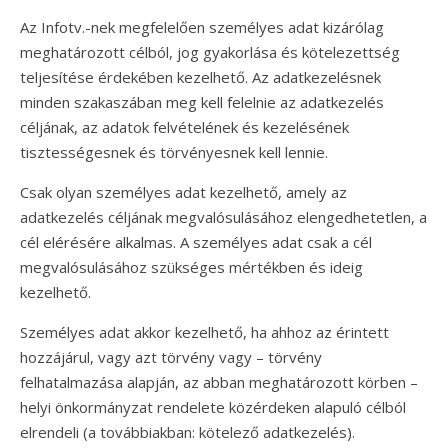
Az Infotv.-nek megfelelően személyes adat kizárólag
meghatározott célból, jog gyakorlása és kötelezettség
teljesítése érdekében kezelhető. Az adatkezelésnek
minden szakaszában meg kell felelnie az adatkezelés
céljának, az adatok felvételének és kezelésének
tisztességesnek és törvényesnek kell lennie.
Csak olyan személyes adat kezelhető, amely az
adatkezelés céljának megvalósulásához elengedhetetlen, a
cél elérésére alkalmas. A személyes adat csak a cél
megvalósulásához szükséges mértékben és ideig
kezelhető.
Személyes adat akkor kezelhető, ha ahhoz az érintett
hozzájárul, vagy azt törvény vagy – törvény
felhatalmazása alapján, az abban meghatározott körben –
helyi önkormányzat rendelete közérdeken alapuló célból
elrendeli (a továbbiakban: kötelező adatkezelés).