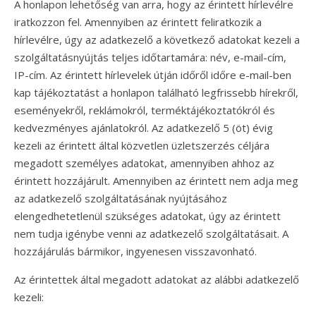
A honlapon lehetőség van arra, hogy az érintett hírlevélre
iratkozzon fel. Amennyiben az érintett feliratkozik a
hírlevélre, úgy az adatkezelő a következő adatokat kezeli a
szolgáltatásnyújtás teljes időtartamára: név, e-mail-cím,
IP-cím. Az érintett hírlevelek útján időről időre e-mail-ben
kap tájékoztatást a honlapon található legfrissebb hírekről,
eseményekről, reklámokról, terméktájékoztatókról és
kedvezményes ajánlatokról. Az adatkezelő 5 (öt) évig
kezeli az érintett által közvetlen üzletszerzés céljára
megadott személyes adatokat, amennyiben ahhoz az
érintett hozzájárult. Amennyiben az érintett nem adja meg
az adatkezelő szolgáltatásának nyújtásához
elengedhetetlenül szükséges adatokat, úgy az érintett
nem tudja igénybe venni az adatkezelő szolgáltatásait. A
hozzájárulás bármikor, ingyenesen visszavonható.
Az érintettek által megadott adatokat az alábbi adatkezelő
kezeli: