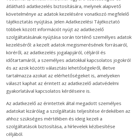
átlátható adatkezelés biztosítására, melynek alapvető
követelménye az adatok kezelésére vonatkozó megfelelő
tájékoztatás nyújtása. Jelen Adatkezelési Tájékoztató
többek között információt nyújt az adatkezelő
szolgáltatásának nyújtása során történő személyes adatok
kezeléséről: a kezelt adatok megismerésének forrásairól,
köréről, az adatkezelés jogalapjáról, céljáról és
időtartamáról, a személyes adatokkal kapcsolatos jogokról
és az azok közötti választási lehetőségekről, illetve
tartalmazza azokat az elérhetőségeket is, amelyeken
választ kaphat az érintett az adatkezelő adatvédelmi
gyakorlatával kapcsolatos kérdéseire is.
Az adatkezelő az érintettek által megadott személyes
adatokat kizárólag a szolgáltatás teljesítése érdekében az
ahhoz szükséges mértékben és ideig kezeli a
szolgáltatások biztosítása, a hírlevelek kézbesítése
céljából.