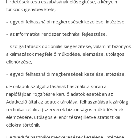
hirdetések testreszabásának elősegítése, a kényelmi
funkciók igénybevétele,
– egyedi felhasználói megkeresések kezelése, intézése,
– az informatikai rendszer technikai fejlesztése,
– szolgáltatások opcionális kiegészítése, valamint bizonyos
alkalmazások megfelelő működése, elemzése, utólagos
ellenőrzése,
– egyedi felhasználói megkeresések kezelése, intézése,
i. Honlapok szolgáltatásának használata során a
naplófájlban rögzítésre kerülő adatok esetében az
Adatkezlő által az adatok tárolása, felhasználása kizárólag
technikai célokra (szerverek biztonságos működésének
elemzésére, utólagos ellenőrzésre) illetve statisztikai
célokra történik,
j. egyedi felhasználói megkeresések kezelése, intézése,