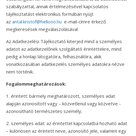
szabályzattal, annak értelmezésével kapcsolatos
tájékoztatást elektronikus formában nyújt
az
antal.kristof@hellooo.hu
e-mail-címre érkező
megkeresések megválaszolásával.
Az Adatkezelési Tájékoztató kiterjed mind a személyes
adatot az adatkezelőnek szolgáltató érintettekre, mind
pedig a honlap látogatóira, felhasználóira, akik
vonatkozásában adatkezelés személyes adatokra nézve
nem történik.
Fogalommeghatározások:
1. érintett: bármely meghatározott, személyes adat
alapján azonosított vagy – közvetlenül vagy közvetve -
azonosítható természetes személy;
2. személyes adat: az érintettel kapcsolatba hozható adat
– különösen az érintett neve, azonosító jele, valamint egy