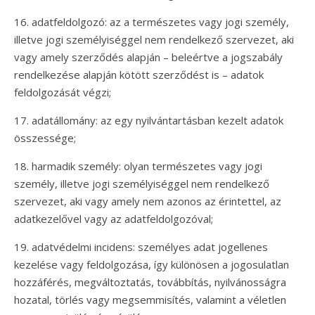
16. adatfeldolgozó: az a természetes vagy jogi személy,
illetve jogi személyiséggel nem rendelkező szervezet, aki
vagy amely szerződés alapján – beleértve a jogszabály
rendelkezése alapján kötött szerződést is – adatok
feldolgozását végzi;
17. adatállomány: az egy nyilvántartásban kezelt adatok
összessége;
18. harmadik személy: olyan természetes vagy jogi
személy, illetve jogi személyiséggel nem rendelkező
szervezet, aki vagy amely nem azonos az érintettel, az
adatkezelővel vagy az adatfeldolgozóval;
19. adatvédelmi incidens: személyes adat jogellenes
kezelése vagy feldolgozása, így különösen a jogosulatlan
hozzáférés, megváltoztatás, továbbítás, nyilvánosságra
hozatal, törlés vagy megsemmisítés, valamint a véletlen