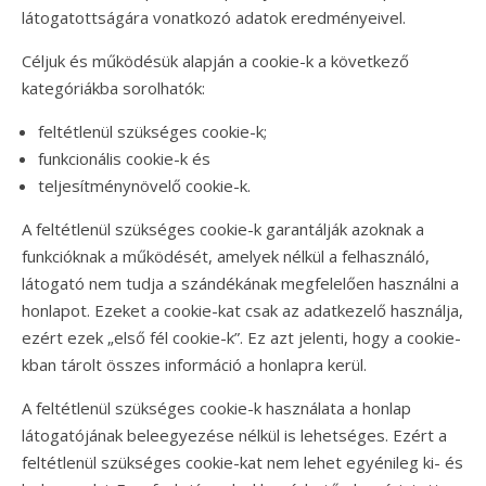
látogatottságára vonatkozó adatok eredményeivel.
Céljuk és működésük alapján a cookie-k a következő
kategóriákba sorolhatók:
feltétlenül szükséges cookie-k;
funkcionális cookie-k és
teljesítménynövelő cookie-k.
A feltétlenül szükséges cookie-k garantálják azoknak a
funkcióknak a működését, amelyek nélkül a felhasználó,
látogató nem tudja a szándékának megfelelően használni a
honlapot. Ezeket a cookie-kat csak az adatkezelő használja,
ezért ezek „első fél cookie-k”. Ez azt jelenti, hogy a cookie-
kban tárolt összes információ a honlapra kerül.
A feltétlenül szükséges cookie-k használata a honlap
látogatójának beleegyezése nélkül is lehetséges. Ezért a
feltétlenül szükséges cookie-kat nem lehet egyénileg ki- és