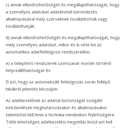
c) annak ellenőrizhetőségét és megállapíthatóságát, hogy
a személyes adatokat adatátviteli berendezés
alkalmazásával mely szerveknek továbbították vagy
továbbíthatják;
d) annak ellenőrizhetőségét és megállapíthatóságát, hogy
mely személyes adatokat, mikor és ki vitte be az
automatikus adatfeldolgozó rendszerekbe;
e) a telepített rendszerek üzemzavar esetén történő
helyreállíthatóságát és
f) azt, hogy az automatizált feldolgozás során fellépő
hibákról jelentés készüljön.
Az adatkezelőnek az adatok biztonságát szolgáló
intézkedések meghatározásakor és alkalmazásakor
tekintettel kell lenni a technika mindenkori fejlettségére.
Több lehetséges adatkezelési megoldás közül azt kell