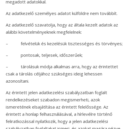
megadott adatokkal.
Az adatkezelő személyes adatot külföldre nem továbbít.
Az adatkezelő szavatolja, hogy az általa kezelt adatok az
alábbi követelményeknek megfelelnek:
– felvételük és kezelésük tisztességes és törvényes;
– pontosak, teljesek, időszerűek;
– tárolásuk módja alkalmas arra, hogy az érintettet
csak a tárolás céljához szükséges ideig lehessen
azonosítani.
Az érintett jelen adatkezelési szabályzatban foglalt
rendelkezéseket szabadon megismerheti, azok
ismeretének elsajátítása az érintett felelőssége. Az
érintett a honlap felhasználásával, a hírlevélre történő
feliratkozással nyilatkozik, hogy a jelen adatkezelési
szabályzatban foglaltakat ismeri, és azokat magára nézve