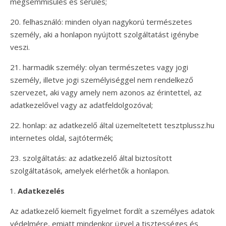
megsemmisülés és sérülés;
20. felhasználó: minden olyan nagykorú természetes
személy, aki a honlapon nyújtott szolgáltatást igénybe
veszi.
21. harmadik személy: olyan természetes vagy jogi
személy, illetve jogi személyiséggel nem rendelkező
szervezet, aki vagy amely nem azonos az érintettel, az
adatkezelővel vagy az adatfeldolgozóval;
22. honlap: az adatkezelő által üzemeltetett tesztplussz.hu
internetes oldal, sajtótermék;
23. szolgáltatás: az adatkezelő által biztosított
szolgáltatások, amelyek elérhetők a honlapon.
Adatkezelés
Az adatkezelő kiemelt figyelmet fordít a személyes adatok
védelmére, emiatt mindenkor ügyel a tisztességes és