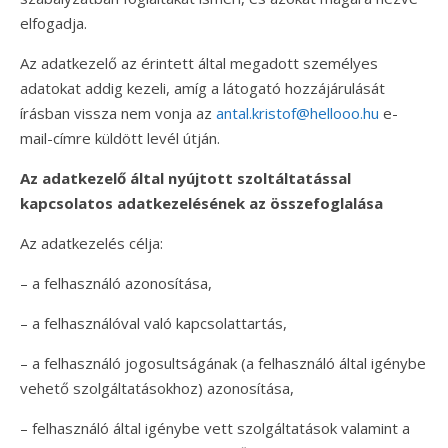
elfogadja.
Az adatkezelő az érintett által megadott személyes
adatokat addig kezeli, amíg a látogató hozzájárulását
írásban vissza nem vonja az
antal.kristof@hellooo.hu
e-
mail-címre küldött levél útján.
Az adatkezelő által nyújtott szoltáltatással
kapcsolatos adatkezelésének az összefoglalása
Az adatkezelés célja:
– a felhasználó azonosítása,
– a felhasználóval való kapcsolattartás,
– a felhasználó jogosultságának (a felhasználó által igénybe
vehető szolgáltatásokhoz) azonosítása,
– felhasználó által igénybe vett szolgáltatások valamint a