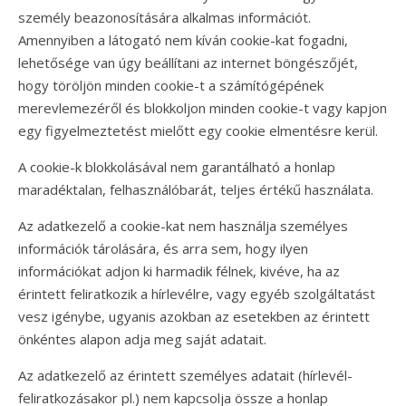
személy beazonosítására alkalmas információt.
Amennyiben a látogató nem kíván cookie-kat fogadni,
lehetősége van úgy beállítani az internet böngészőjét,
hogy töröljön minden cookie-t a számítógépének
merevlemezéről és blokkoljon minden cookie-t vagy kapjon
egy figyelmeztetést mielőtt egy cookie elmentésre kerül.
A cookie-k blokkolásával nem garantálható a honlap
maradéktalan, felhasználóbarát, teljes értékű használata.
Az adatkezelő a cookie-kat nem használja személyes
információk tárolására, és arra sem, hogy ilyen
információkat adjon ki harmadik félnek, kivéve, ha az
érintett feliratkozik a hírlevélre, vagy egyéb szolgáltatást
vesz igénybe, ugyanis azokban az esetekben az érintett
önkéntes alapon adja meg saját adatait.
Az adatkezelő az érintett személyes adatait (hírlevél-
feliratkozásakor pl.) nem kapcsolja össze a honlap