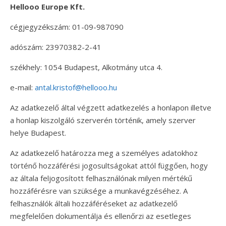
Hellooo Europe Kft.
cégjegyzékszám: 01-09-987090
adószám: 23970382-2-41
székhely: 1054 Budapest, Alkotmány utca 4.
e-mail:
antal.kristof@hellooo.hu
Az adatkezelő által végzett adatkezelés a honlapon illetve
a honlap kiszolgáló szerverén történik, amely szerver
helye Budapest.
Az adatkezelő határozza meg a személyes adatokhoz
történő hozzáférési jogosultságokat attól függően, hogy
az általa feljogosított felhasználónak milyen mértékű
hozzáférésre van szüksége a munkavégzéséhez. A
felhasználók általi hozzáféréseket az adatkezelő
megfelelően dokumentálja és ellenőrzi az esetleges