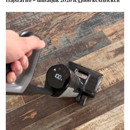
Hajszárító – mutatjuk 2026 legjobb készülékeit