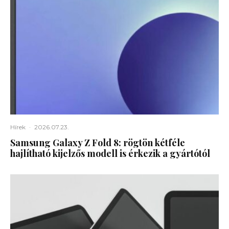
Hírek
·
2026.07.23.
Samsung Galaxy Z Fold 8: rögtön kétféle
hajlítható kijelzős modell is érkezik a gyártótól