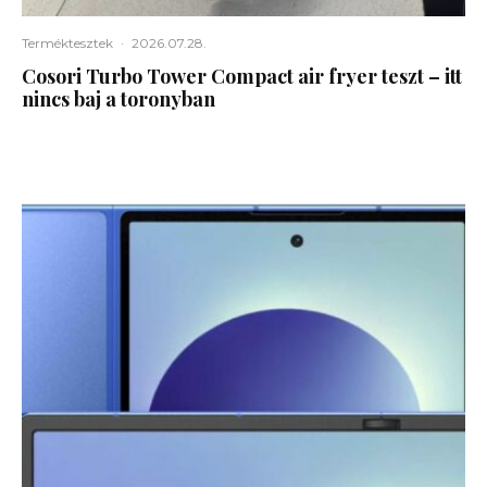
Terméktesztek
·
2026.07.28.
Cosori Turbo Tower Compact air fryer teszt – itt
nincs baj a toronyban