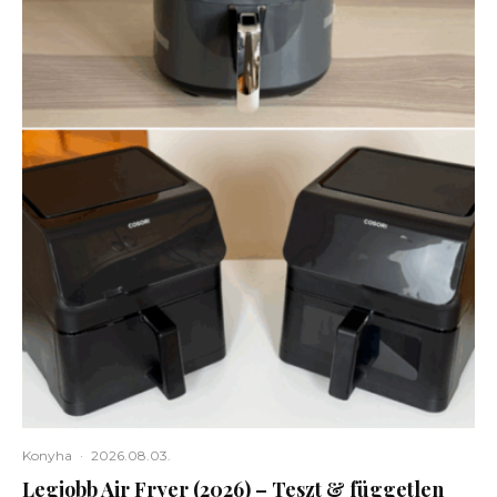
Konyha
·
2026.08.03.
Legjobb Air Fryer (2026) – Teszt & független