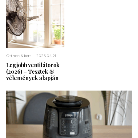
Otthon & kert
·
2026.04.21.
Legjobb ventilátorok
(2026) – Tesztek &
vélemények alapján