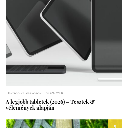
Elektronikai eszközök
·
2026.07.16.
A legjobb tabletek (2026) – Tesztek &
vélemények alapján
9