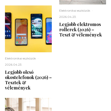
Elektronikai eszközök
·
2026.04.23.
Legjobb elektromos
rollerek (2026) –
Teszt & vélemények
Elektronikai eszközök
·
2026.04.23.
Legjobb olcsó
okostelefonok (2026) –
Tesztek &
vélemények