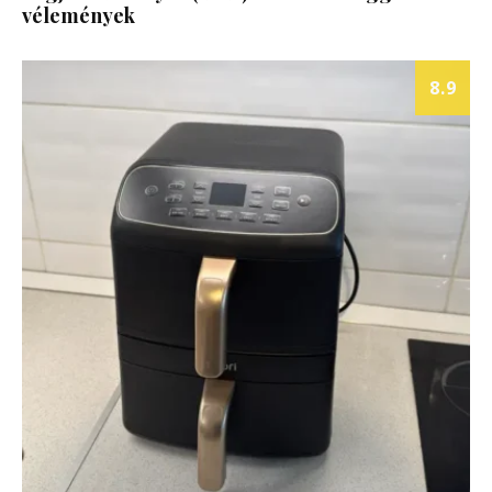
vélemények
8.9