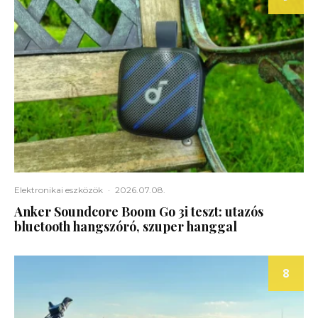
Elektronikai eszközök
·
2026.07.08.
Anker Soundcore Boom Go 3i teszt: utazós
bluetooth hangszóró, szuper hanggal
8