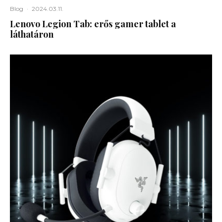
Blog
·
2024.03.11.
Lenovo Legion Tab: erős gamer tablet a
láthatáron