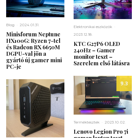
Blog
·
2024.01.31.
Elektronikai eszközök
·
Minisforum Neptune
2023.12.18.
HX100G: Ryzen 7-tel
KTC G27P6 OLED
és Radeon RX 6650M
240Hz – Gamer
DGPU-val jön a
monitor teszt –
gyártó új gamer mini
Szerelem első látásra
PC-je
9.3
Terméktesztek
·
2023.10.02.
Lenovo Legion Pro 7i