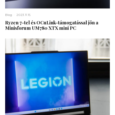
Blog
·
2023.11.15.
Ryzen 7-tel és OCuLink-támogatással jön a
Minisforum UM780 XTX mini PC