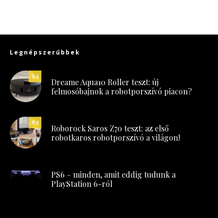
Legnépszerűbbek
9.5
Dreame Aqua10 Roller teszt: új
felmosóbajnok a robotporszívó piacon?
9.8
Roborock Saros Z70 teszt: az első
robotkaros robotporszívó a világon!
PS6 – minden, amit eddig tudunk a
PlayStation 6-ról