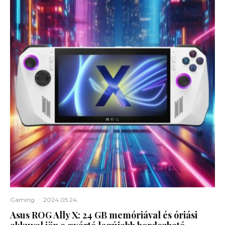
Gaming
·
2024.05.24.
Asus ROG Ally X: 24 GB memóriával és óriási