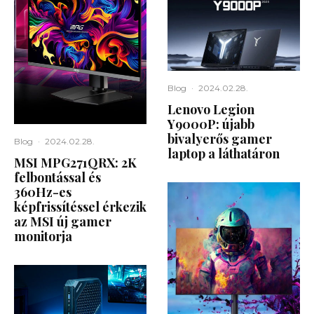
Blog
·
2024.02.28.
Lenovo Legion
Y9000P: újabb
bivalyerős gamer
Blog
·
2024.02.28.
laptop a láthatáron
MSI MPG271QRX: 2K
felbontással és
360Hz-es
képfrissítéssel érkezik
az MSI új gamer
monitorja