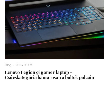
Blog
·
2023.09.07.
Lenovo Legion 9i gamer laptop –
Csúcskategória hamarosan a boltok polcain