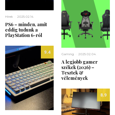
Hírek
·
2025.02.14.
PS6 – minden, amit
eddig tudunk a
PlayStation 6-ról
9.4
Gaming
·
2025.02.04.
A legjobb gamer
székek (2026) –
Tesztek &
vélemények
8.9