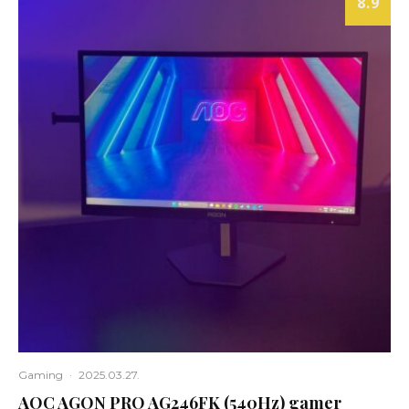
8.9
Gaming
·
2025.03.27.
AOC AGON PRO AG246FK (540Hz) gamer