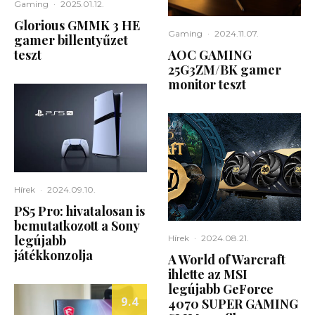
Gaming
·
2025.01.12.
Glorious GMMK 3 HE
Gaming
·
2024.11.07.
gamer billentyűzet
teszt
AOC GAMING
25G3ZM/BK gamer
monitor teszt
Hírek
·
2024.09.10.
PS5 Pro: hivatalosan is
bemutatkozott a Sony
legújabb
Hírek
·
2024.08.21.
játékkonzolja
A World of Warcraft
ihlette az MSI
legújabb GeForce
9.4
4070 SUPER GAMING