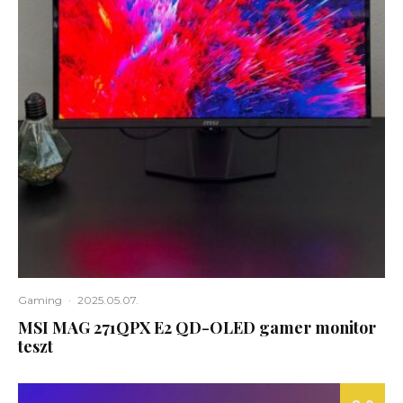
Gaming
·
2025.05.07.
MSI MAG 271QPX E2 QD-OLED gamer monitor
teszt