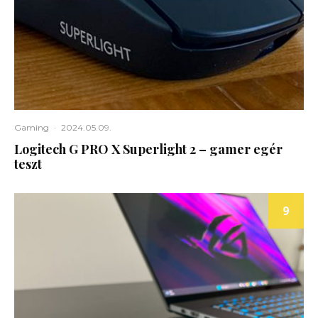
Gaming
·
2024.05.09.
Logitech G PRO X Superlight 2 – gamer egér
teszt
9