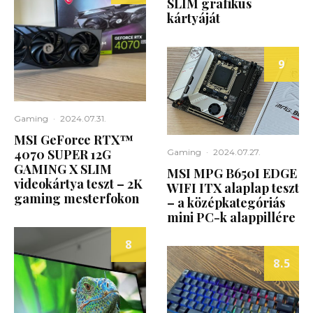
SLIM grafikus
kártyáját
9
Gaming
·
2024.07.31.
MSI GeForce RTX™
4070 SUPER 12G
Gaming
·
2024.07.27.
GAMING X SLIM
MSI MPG B650I EDGE
videokártya teszt – 2K
WIFI ITX alaplap teszt
gaming mesterfokon
– a középkategóriás
mini PC-k alappillére
8
8.5