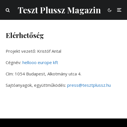
Teszt Plussz Magazin
Elérhetőség
Projekt vezető: Kristóf Antal
Cégnév:
hellooo europe kft
Cím: 1054 Budapest, Alkotmány utca 4.
Sajtóanyagok, együttműködés:
press@tesztplussz.hu