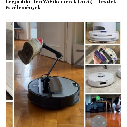
Legjobb kültéri WiFi kamerák (2026) – Tesztek
& vélemények