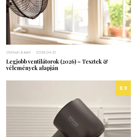
Otthon & kert
·
2026.04.21.
Legjobb ventilátorok (2026) – Tesztek &
vélemények alapján
8.9