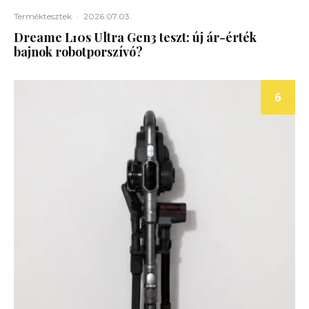
Terméktesztek
·
2026.07.03.
Dreame L10s Ultra Gen3 teszt: új ár-érték
bajnok robotporszívó?
6