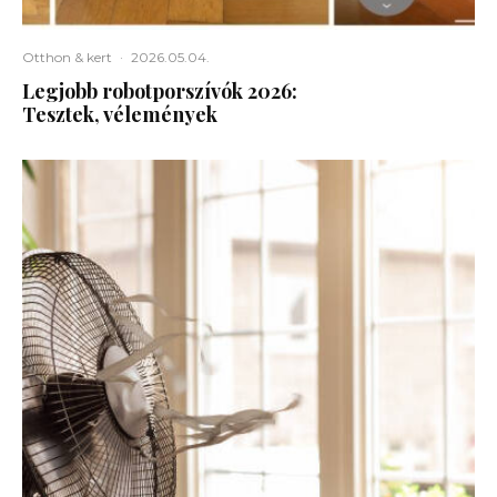
Otthon & kert
·
2026.05.04.
Legjobb robotporszívók 2026:
Tesztek, vélemények