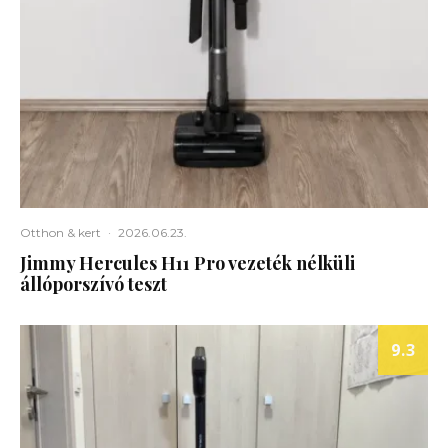
Otthon & kert
·
2026.06.23.
Jimmy Hercules H11 Pro vezeték nélküli
állóporszívó teszt
9.3