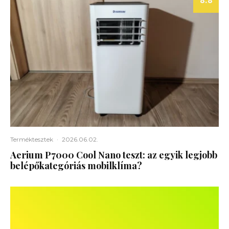
8.8
Terméktesztek
·
2026.06.02.
Aerium P7000 Cool Nano teszt: az egyik legjobb
belépőkategóriás mobilklíma?