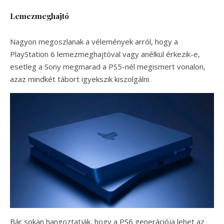
Lemezmeghajtó
Nagyon megoszlanak a vélemények arról, hogy a
PlayStation 6 lemezmeghajtóval vagy anélkül érkezik-e,
esetleg a Sony megmarad a PS5-nél megismert vonalon,
azaz mindkét tábort igyekszik kiszolgálni.
Bár sokan hangoztatják, hogy a PS6 generációja lehet az