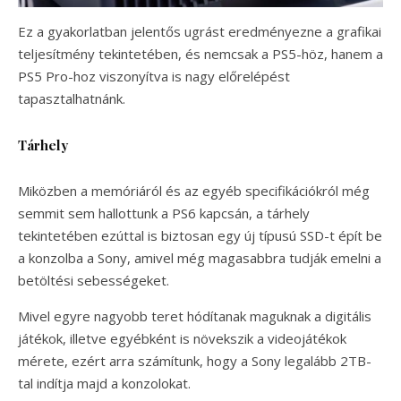
Ez a gyakorlatban jelentős ugrást eredményezne a grafikai
teljesítmény tekintetében, és nemcsak a PS5-höz, hanem a
PS5 Pro-hoz viszonyítva is nagy előrelépést
tapasztalhatnánk.
Tárhely
Miközben a memóriáról és az egyéb specifikációkról még
semmit sem hallottunk a PS6 kapcsán, a tárhely
tekintetében ezúttal is biztosan egy új típusú SSD-t épít be
a konzolba a Sony, amivel még magasabbra tudják emelni a
betöltési sebességeket.
Mivel egyre nagyobb teret hódítanak maguknak a digitális
játékok, illetve egyébként is növekszik a videojátékok
mérete, ezért arra számítunk, hogy a Sony legalább 2TB-
tal indítja majd a konzolokat.