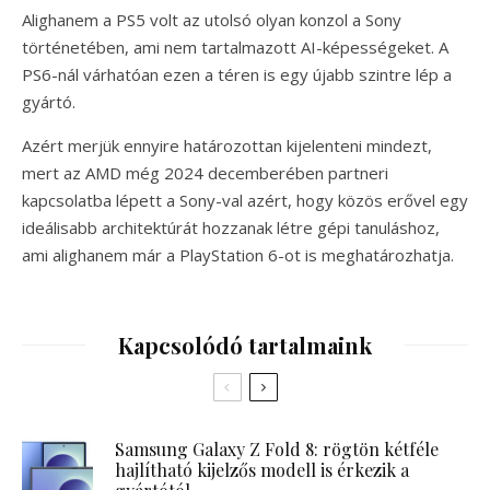
Alighanem a PS5 volt az utolsó olyan konzol a Sony
történetében, ami nem tartalmazott AI-képességeket. A
PS6-nál várhatóan ezen a téren is egy újabb szintre lép a
gyártó.
Azért merjük ennyire határozottan kijelenteni mindezt,
mert az AMD még 2024 decemberében partneri
kapcsolatba lépett a Sony-val azért, hogy közös erővel egy
ideálisabb architektúrát hozzanak létre gépi tanuláshoz,
ami alighanem már a PlayStation 6-ot is meghatározhatja.
Kapcsolódó tartalmaink
Samsung Galaxy Z Fold 8: rögtön kétféle
hajlítható kijelzős modell is érkezik a