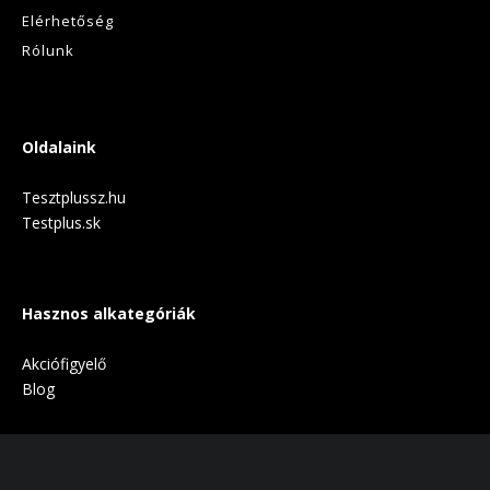
Elérhetőség
Rólunk
Oldalaink
Tesztplussz.hu
Testplus.sk
Hasznos alkategóriák
Akciófigyelő
Blog