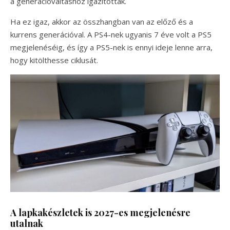
a generációváltáshoz igazítottak.
Ha ez igaz, akkor az összhangban van az előző és a
kurrens generációval. A PS4-nek ugyanis 7 éve volt a PS5
megjelenéséig, és így a PS5-nek is ennyi ideje lenne arra,
hogy kitölthesse ciklusát.
A lapkakészletek is 2027-es megjelenésre
utalnak