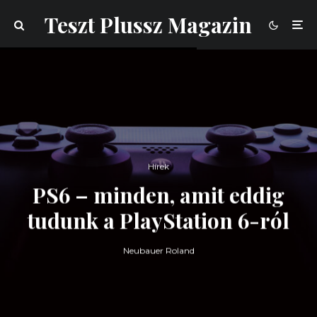
Teszt Plussz Magazin
Hírek
PS6 – minden, amit eddig
tudunk a PlayStation 6-ról
Neubauer Roland