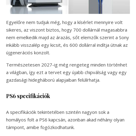
Egyelőre nem tudjuk még, hogy a kísérlet mennyire volt
sikeres, az viszont biztos, hogy 700 dollárnál magasabbra
nem emelkedik majd az árazás, sőt elemzők szerint a Sony
inkább visszalép egy kicsit, és 600 dollárral indítja útnak az
újgenerációs konzolt.
Természetesen 2027-ig még rengeteg minden történhet
a világban, így ezt a tervet egy újabb chipválság vagy egy
gazdasági hidegháború alapjaiban felülírhatja.
PS6 specifikációk
A specifikációk tekintetében szintén nagyon sok a
homályos folt a PS6 kapcsán, azonban akad néhány olyan
támpont, amibe fogózkodhatunk.