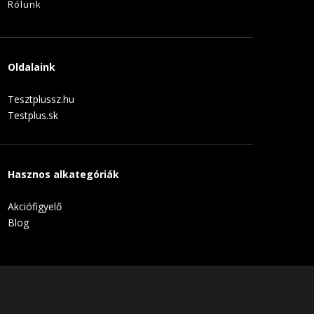
Rólunk
Oldalaink
Tesztplussz.hu
Testplus.sk
Hasznos alkategóriák
Akciófigyelő
Blog