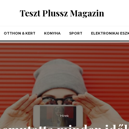
Teszt Plussz Magazin
OTTHON & KERT
KONYHA
SPORT
ELEKTRONIKAI ES
Hírek