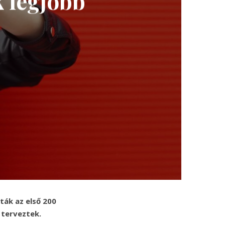
 legjobb
ták az első 200
 terveztek.