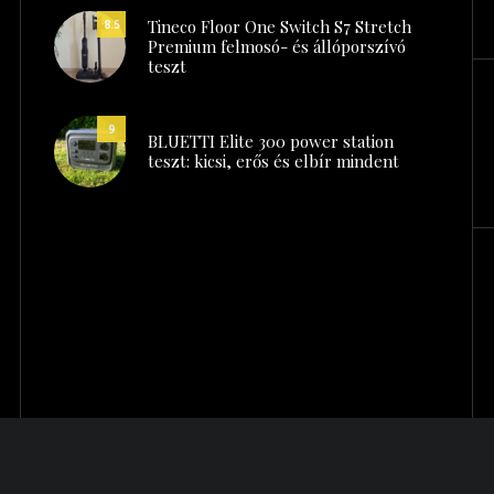
Tineco Floor One Switch S7 Stretch
8.5
Premium felmosó- és állóporszívó
teszt
9
BLUETTI Elite 300 power station
teszt: kicsi, erős és elbír mindent