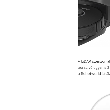
A LiDAR szenzorral,
porszívó ugyanis 3
a Robotworld kínál