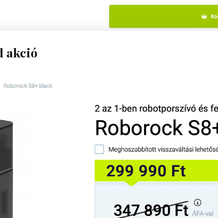
 akció