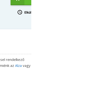
ssel rendelkező
 miénk az
Alza
vagy