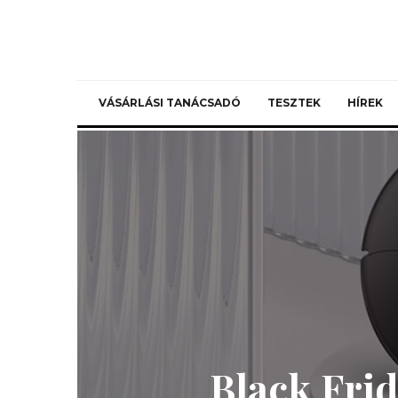
VÁSÁRLÁSI TANÁCSADÓ
TESZTEK
HÍREK
Black Frid