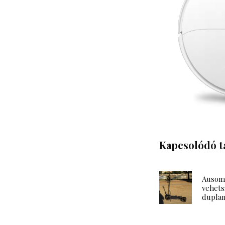
Kapcsolódó t
Ausom 
vehets
duplam