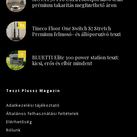
prémium takarítás megfizethető áron
8.5
Tineco Floor One Switch S7 Stretch
Premium felmosó- és állóporszívó teszt
9
BLUETTI Elite 300 power station teszt:
kicsi, erős és elbír mindent
Teszt Plussz Magazin
Adatkezelési tájékoztató
Általános felhasználási feltételek
Elérhetőség
Rólunk