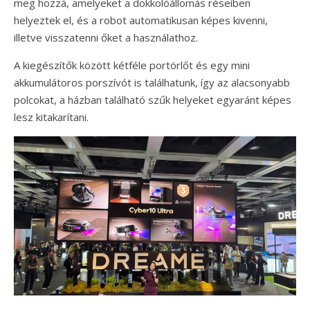
meg hozzá, amelyeket a dokkolóállomás réseiben
helyeztek el, és a robot automatikusan képes kivenni,
illetve visszatenni őket a használathoz.
A kiegészítők között kétféle portörlőt és egy mini
akkumulátoros porszívót is találhatunk, így az alacsonyabb
polcokat, a házban található szűk helyeket egyaránt képes
lesz kitakarítani.