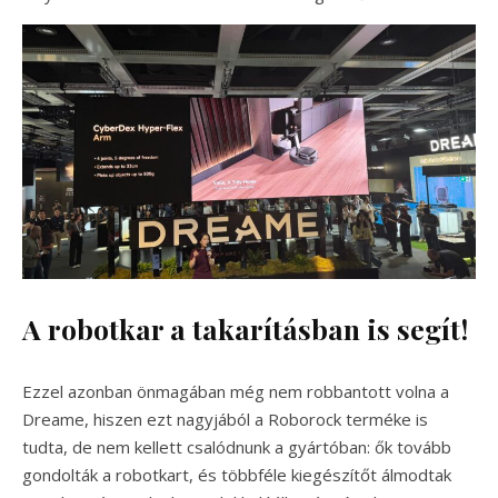
A robotkar a takarításban is segít!
Ezzel azonban önmagában még nem robbantott volna a
Dreame, hiszen ezt nagyjából a Roborock terméke is
tudta, de nem kellett csalódnunk a gyártóban: ők tovább
gondolták a robotkart, és többféle kiegészítőt álmodtak