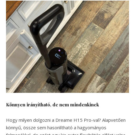
Könnyen irányítható, de nem mindenkinek
Hogy milyen dolgozni a Dreame H15 Pro-val? Alapvetően
könnyű, össze sem hasonlítható a hagyományos
felmosókkal, de azért egy kis extra flexibilitás elfért volna