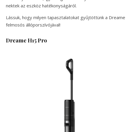
nektek az eszköz hatékonyságáról.
Lássuk, hogy milyen tapasztalatokat gyűjtöttünk a Dreame
felmosós állóporszívójával!
Dreame H15 Pro