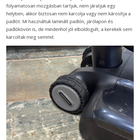
folyamatosan mozgásban tartjuk, nem járatjuk egy
helyben, akkor biztosan nem karcolja vagy nem károsítja a
padlót. Mi használtuk laminált padlón, járólapon és
padlókövön is, de mindenhol jól elboldogult, a kerekek sem
karcoltak meg semmit.