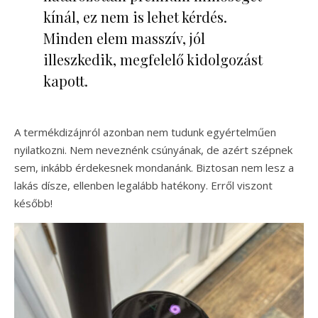
kínál, ez nem is lehet kérdés.
Minden elem masszív, jól
illeszkedik, megfelelő kidolgozást
kapott.
A termékdizájnról azonban nem tudunk egyértelműen
nyilatkozni. Nem neveznénk csúnyának, de azért szépnek
sem, inkább érdekesnek mondanánk. Biztosan nem lesz a
lakás dísze, ellenben legalább hatékony. Erről viszont
később!