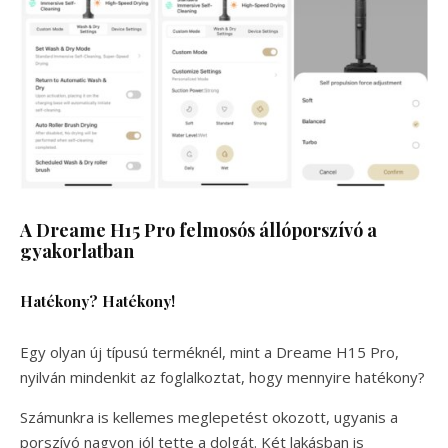
A Dreame H15 Pro felmosós állóporszívó a
gyakorlatban
Hatékony? Hatékony!
Egy olyan új típusú terméknél, mint a Dreame H15 Pro,
nyilván mindenkit az foglalkoztat, hogy mennyire hatékony?
Számunkra is kellemes meglepetést okozott, ugyanis a
porszívó nagyon jól tette a dolgát. Két lakásban is