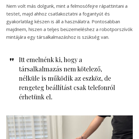
Nem volt más dolgunk, mint a felmosófejre rápattintani a
testet, majd ahhoz csatlakoztatni a fogantyút és
gyakorlatilag készen is áll a használatra. Pontosabban
majdnem, hiszen a teljes beüzemeléshez a robotporszívók
mintájára egy társalkalmazáshoz is szükség van.
Itt emelnénk ki, hogy a
társalkalmazás nem kötelező,
nélküle is működik az eszköz, de
rengeteg beállítást csak telefonról
érhetünk el.