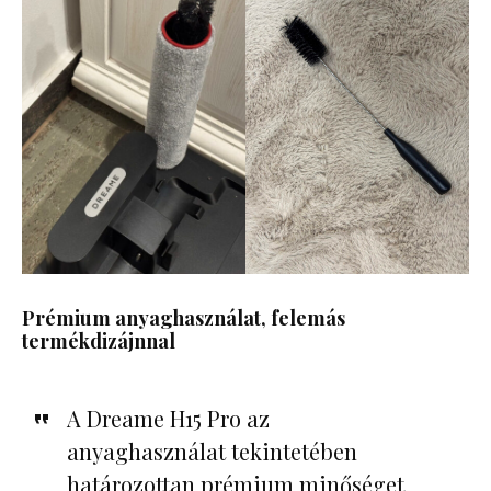
Prémium anyaghasználat, felemás
termékdizájnnal
A Dreame H15 Pro az
anyaghasználat tekintetében
határozottan prémium minőséget