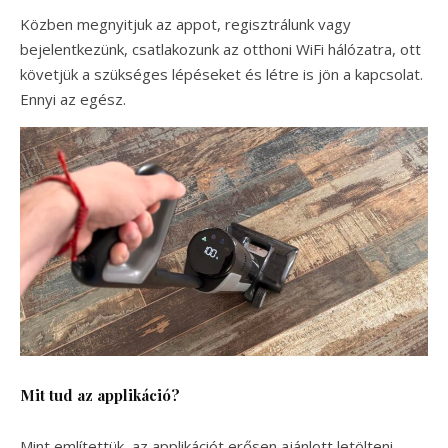
Közben megnyitjuk az appot, regisztrálunk vagy
bejelentkezünk, csatlakozunk az otthoni WiFi hálózatra, ott
követjük a szükséges lépéseket és létre is jön a kapcsolat.
Ennyi az egész.
Mit tud az applikáció?
Mint említettük, az applikációt erősen ajánlott letölteni,