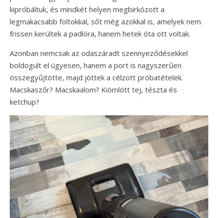
kipróbáltuk, és mindkét helyen megbirkózott a
legmakacsabb foltokkal, sőt még azokkal is, amelyek nem
frissen kerültek a padlóra, hanem hetek óta ott voltak.
Azonban nemcsak az odaszáradt szennyeződésekkel
boldogult el ügyesen, hanem a port is nagyszerűen
összegyűjtötte, majd jöttek a célzott próbatételek.
Macskaszőr? Macskaalom? Kiömlött tej, tészta és
ketchup?