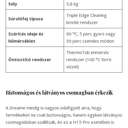
Súly
5,8 kg
Triple Edge Cleaning
Súrolófej típusa
bristle rendszer
Szárítás ideje és
90 °C, 5 perc gyors vagy
hőmérséklet
30 perc csendes módon
ThermoTub immersív
Öntisztító rendszer
rendszer (100 °C forró
vízzel)
Biztonságos és látványos csomagban érkezik
A Dreame mindig is nagyon odafigyelt arra, hogy
termékeiket ne csak biztonságos, hanem egyben látványos
csomagolásban szállítsák, és ez a H15 Pro esetében is