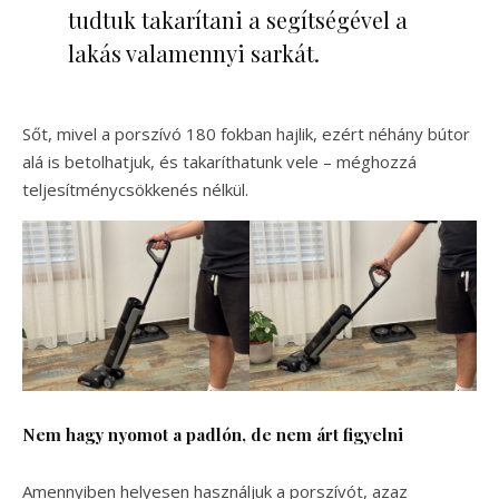
tudtuk takarítani a segítségével a
lakás valamennyi sarkát.
Sőt, mivel a porszívó 180 fokban hajlik, ezért néhány bútor
alá is betolhatjuk, és takaríthatunk vele – méghozzá
teljesítménycsökkenés nélkül.
Nem hagy nyomot a padlón, de nem árt figyelni
Amennyiben helyesen használjuk a porszívót, azaz