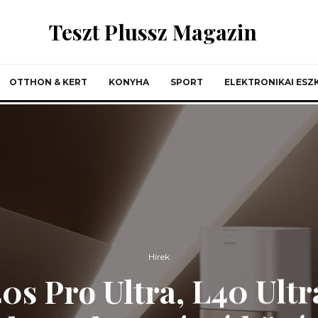
Teszt Plussz Magazin
OTTHON & KERT
KONYHA
SPORT
ELEKTRONIKAI ES
Hírek
s Pro Ultra, L40 Ult