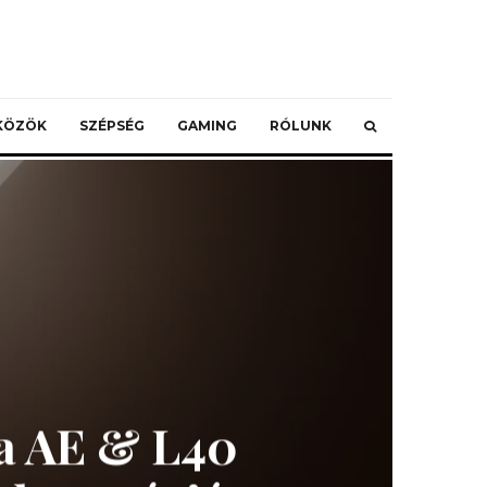
ZKÖZÖK
SZÉPSÉG
GAMING
RÓLUNK
ra AE & L40