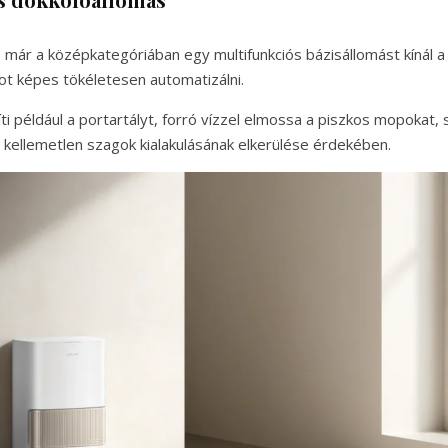
ár a középkategóriában egy multifunkciós bázisállomást kínál a 
t képes tökéletesen automatizálni.
ti például a portartályt, forró vízzel elmossa a piszkos mopokat, 
 kellemetlen szagok kialakulásának elkerülése érdekében.