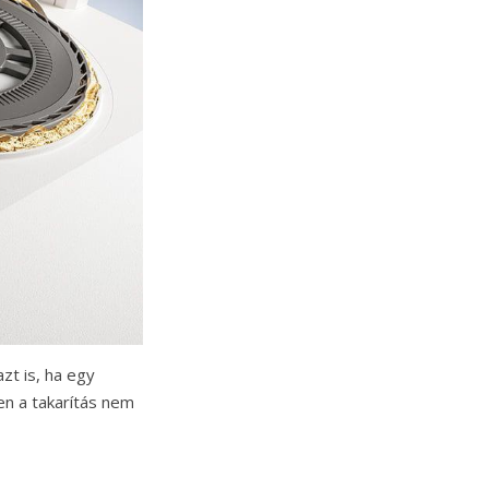
zt is, ha egy
ben a takarítás nem