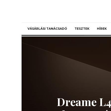
VÁSÁRLÁSI TANÁCSADÓ
TESZTEK
HÍREK
Dreame L40