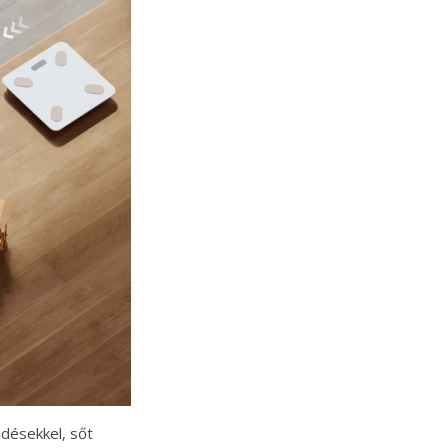
ődésekkel, sőt