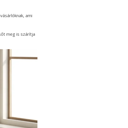
vásárlóknak, ami
sőt meg is szárítja