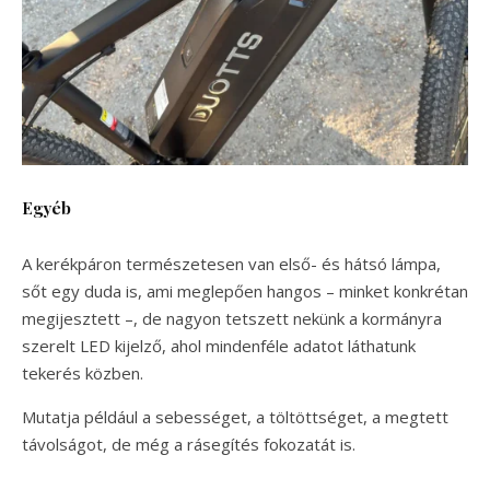
Egyéb
A kerékpáron természetesen van első- és hátsó lámpa,
sőt egy duda is, ami meglepően hangos – minket konkrétan
megijesztett –, de nagyon tetszett nekünk a kormányra
szerelt LED kijelző, ahol mindenféle adatot láthatunk
tekerés közben.
Mutatja például a sebességet, a töltöttséget, a megtett
távolságot, de még a rásegítés fokozatát is.