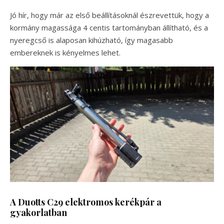
Jó hír, hogy már az első beállításoknál észrevettük, hogy a
kormány magassága 4 centis tartományban állítható, és a
nyeregcső is alaposan kihúzható, így magasabb
embereknek is kényelmes lehet.
A Duotts C29 elektromos kerékpár a
gyakorlatban