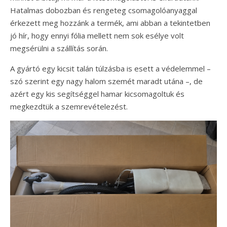
Hatalmas dobozban és rengeteg csomagolóanyaggal
érkezett meg hozzánk a termék, ami abban a tekintetben
jó hír, hogy ennyi fólia mellett nem sok esélye volt
megsérülni a szállítás során.
A gyártó egy kicsit talán túlzásba is esett a védelemmel –
szó szerint egy nagy halom szemét maradt utána –, de
azért egy kis segítséggel hamar kicsomagoltuk és
megkezdtük a szemrevételezést.