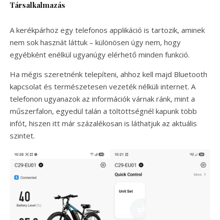
Társalkalmazás
A kerékpárhoz egy telefonos applikáció is tartozik, aminek
nem sok hasznát láttuk – különösen úgy nem, hogy
egyébként enélkül ugyanúgy elérhető minden funkció.
Ha mégis szeretnénk telepíteni, ahhoz kell majd Bluetooth
kapcsolat és természetesen vezeték nélküli internet. A
telefonon ugyanazok az információk várnak ránk, mint a
műszerfalon, egyedül talán a töltöttségnél kapunk több
infót, hiszen itt már százalékosan is láthatjuk az aktuális
szintet.