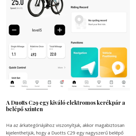
A Duotts C29 egy kiváló elektromos kerékpár a
belépő szinten
Ha az árkategóriájához viszonyítjuk, akkor magabiztosan
kijelenthetjük, hogy a Duotts C29 egy nagyszerű belépő