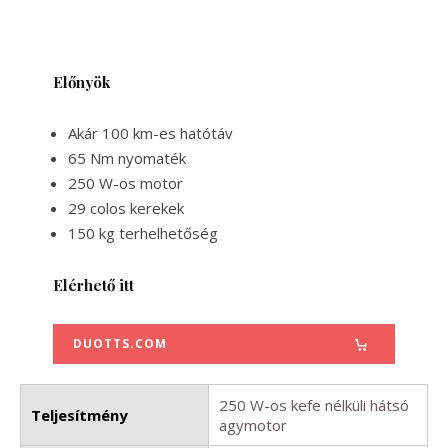
Előnyök
Akár 100 km-es hatótáv
65 Nm nyomaték
250 W-os motor
29 colos kerekek
150 kg terhelhetőség
Elérhető itt
DUOTTS.COM
250 W-os kefe nélküli hátsó
Teljesítmény
agymotor