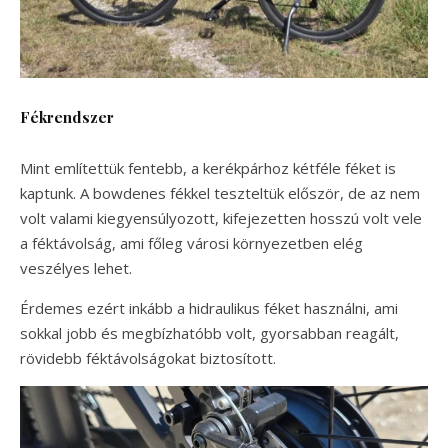
Fékrendszer
Mint említettük fentebb, a kerékpárhoz kétféle féket is
kaptunk. A bowdenes fékkel teszteltük először, de az nem
volt valami kiegyensúlyozott, kifejezetten hosszú volt vele
a féktávolság, ami főleg városi környezetben elég
veszélyes lehet.
Érdemes ezért inkább a hidraulikus féket használni, ami
sokkal jobb és megbízhatóbb volt, gyorsabban reagált,
rövidebb féktávolságokat biztosított.