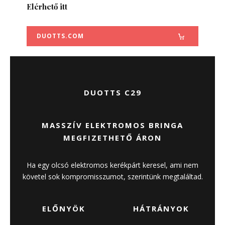
Elérhető itt
DUOTTS.COM
DUOTTS C29
MASSZÍV ELEKTROMOS BRINGA
MEGFIZETHETŐ ÁRON
Ha egy olcsó elektromos kerékpárt keresel, ami nem
követel sok kompromisszumot, szerintünk megtaláltad.
ELŐNYÖK
HÁTRÁNYOK