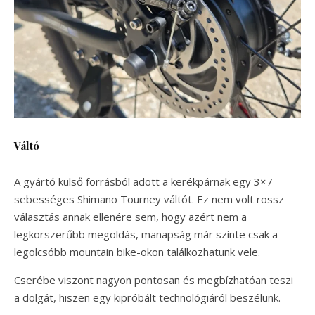
Váltó
A gyártó külső forrásból adott a kerékpárnak egy 3×7
sebességes Shimano Tourney váltót. Ez nem volt rossz
választás annak ellenére sem, hogy azért nem a
legkorszerűbb megoldás, manapság már szinte csak a
legolcsóbb mountain bike-okon találkozhatunk vele.
Cserébe viszont nagyon pontosan és megbízhatóan teszi
a dolgát, hiszen egy kipróbált technológiáról beszélünk.