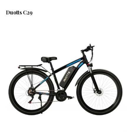
Duotts C29