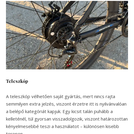
Teleszkóp
A teleszkóp vélhetően saját gyártás, mert nincs rajta
semmilyen extra jelzés, viszont érzetre itt is nyilvánvalóan
a belépő kategóriát kapjuk. Egy kicsit talán puhább a
kelleténél, túl gyorsan visszadolgozik, viszont határozottan
kényelmesebbé teszi a használatot – különösen kisebb
terepen.