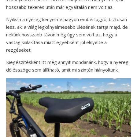
hosszabb tekerés után már egyáltalán nem volt az.
Nyilván a nyereg kényelme nagyon emberfüggő, biztosan
lesz, aki a világ legkényelmesebb ülésének tartja majd, de
nekünk hosszabb távon még úgy sem volt az, hogy a
vastag kialakítása miatt egyébként jól elnyelte a
rezgéseket.
Kiegészítésként itt még annyit mondanánk, hogy a nyereg
dőlésszöge sem állítható, amit mi szintén hiányoltunk.