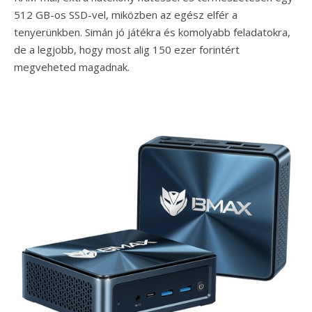
512 GB-os SSD-vel, miközben az egész elfér a
tenyerünkben. Simán jó játékra és komolyabb feladatokra,
de a legjobb, hogy most alig 150 ezer forintért
megveheted magadnak.