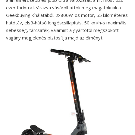
ezer forintra leárazva vásárolhattok meg magatoknak a
Geekbuying kínálatából. 2x800W-os motor, 55 kilométeres
hatótáv, első-hátsó lengéscsillapítás, 50 km/h-s maximális
sebesség, tárcsafék, valamint a gyártótól megszokott
vagány megjelenés biztosítja majd az élményt.