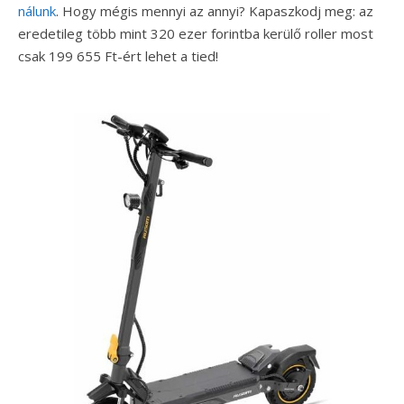
nálunk
. Hogy mégis mennyi az annyi? Kapaszkodj meg: az
eredetileg több mint 320 ezer forintba kerülő roller most
csak 199 655 Ft-ért lehet a tied!