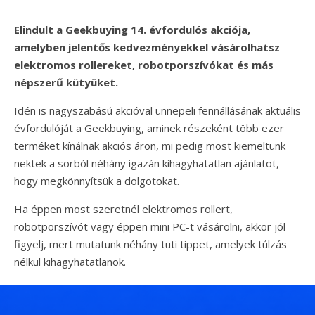
Elindult a Geekbuying 14. évfordulós akciója,
amelyben jelentős kedvezményekkel vásárolhatsz
elektromos rollereket, robotporszívókat és más
népszerű kütyüket.
Idén is nagyszabású akcióval ünnepeli fennállásának aktuális
évfordulóját a Geekbuying, aminek részeként több ezer
terméket kínálnak akciós áron, mi pedig most kiemeltünk
nektek a sorból néhány igazán kihagyhatatlan ajánlatot,
hogy megkönnyítsük a dolgotokat.
Ha éppen most szeretnél elektromos rollert,
robotporszívót vagy éppen mini PC-t vásárolni, akkor jól
figyelj, mert mutatunk néhány tuti tippet, amelyek túlzás
nélkül kihagyhatatlanok.