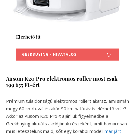
Elérhető itt
GEEKBUYING - HIVATALOS
Ausom K20 Pro elektromos roller most csak
199 655 Ft-ért
Prémium tulajdonságú elektromos rollert akarsz, ami simán
megy 60 km/h-val és akár 90 km hatótáv is elérhető vele?
Akkor az Ausom K20 Pro-t ajánljuk figyelmedbe a
Geekbuying aktuális akciójának részeként, amit hamarosan
mi is letesztelünk majd, sőt egy korábbi modell
már járt