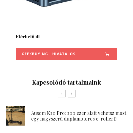
Elérhető itt
GEEKBUYING - HIVATALOS
Kapcsolódó tartalmaink
Ausom K20 Pro: 200 ezer alatt vehetsz most
egy nagyszerű duplamotoros e-rollert!