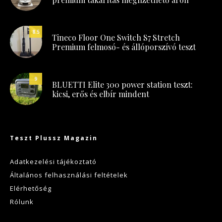
8.5
Tineco Floor One Switch S7 Stretch
Premium felmosó- és állóporszívó teszt
9
BLUETTI Elite 300 power station teszt:
kicsi, erős és elbír mindent
Teszt Plussz Magazin
Adatkezelési tájékoztató
Általános felhasználási feltételek
Elérhetőség
Rólunk