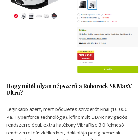
Hogy mitől olyan népszerű a Roborock S8 MaxV
Ultra?
Leginkább azért, mert bődületes szívóerőt kínál (10 000
Pa, Hyperforce technológia), kifinomult LiDAR navigációs
rendszerre épül, extra hatékony VibraRise 3.0 felmosó
rendszerrel büszkélkedhet, dokkolója pedig nemcsak