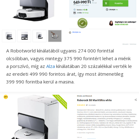
A Robotworld kínálatából ugyanis 274 000 forinttal
olcsóbban, vagyis mintegy 375 990 forintért lehet a miénk
a porszívó, míg az
Alza
kínálatában 20 százalékkal verték le
az eredeti 499 990 forintos árat, így most átmenetileg
399 990 forintba kerül a masina.