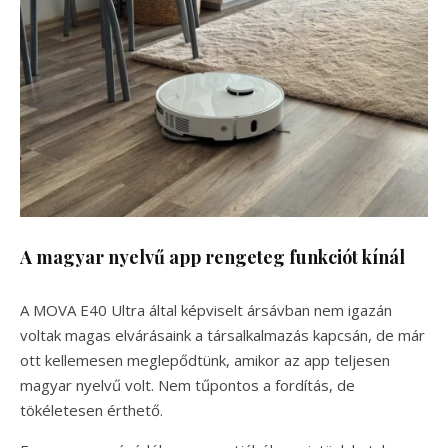
A magyar nyelvű app rengeteg funkciót kínál
A MOVA E40 Ultra által képviselt ársávban nem igazán
voltak magas elvárásaink a társalkalmazás kapcsán, de már
ott kellemesen meglepődtünk, amikor az app teljesen
magyar nyelvű volt. Nem tűpontos a fordítás, de
tökéletesen érthető.