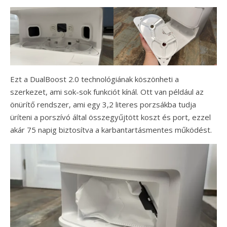
Ezt a DualBoost 2.0 technológiának köszönheti a
szerkezet, ami sok-sok funkciót kínál. Ott van például az
önürítő rendszer, ami egy 3,2 literes porzsákba tudja
üríteni a porszívó által összegyűjtött koszt és port, ezzel
akár 75 napig biztosítva a karbantartásmentes működést.