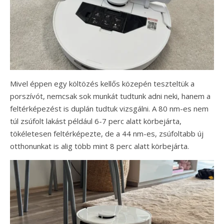
Mivel éppen egy költözés kellős közepén teszteltük a
porszívót, nemcsak sok munkát tudtunk adni neki, hanem a
feltérképezést is duplán tudtuk vizsgálni. A 80 nm-es nem
túl zsúfolt lakást például 6-7 perc alatt körbejárta,
tökéletesen feltérképezte, de a 44 nm-es, zsúfoltabb új
otthonunkat is alig több mint 8 perc alatt körbejárta.