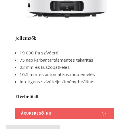
Jellemzők
19 000 Pa szívóerő
75 nap ​​karbantartásmentes takarítás
22 mm-es küszöbátkelés
10,5 mm-es automatikus mop emelés
Intelligens szívóteljesítmény-beállítás
Elérhető itt
ÁRUKERESŐ.HU