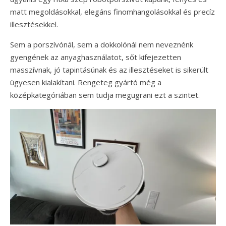
matt megoldásokkal, elegáns finomhangolásokkal és precíz
illesztésekkel.
Sem a porszívónál, sem a dokkolónál nem neveznénk
gyengének az anyaghasználatot, sőt kifejezetten
masszívnak, jó tapintásúnak és az illesztéseket is sikerült
ügyesen kialakítani. Rengeteg gyártó még a
középkategóriában sem tudja megugrani ezt a szintet.