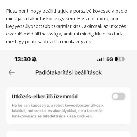
Plusz pont, hogy beállíthatjuk: a porszívó kövesse a padló
mintáját a takarításkor vagy sem. Hasznos extra, ami
kiegyensúlyozottabb takarítást kínál, akárcsak az ütközés
elkerülő mód állíthatósága, amit mi mindig kikapcsoltunk,
mert így pontosabb volt a munkavégzés.