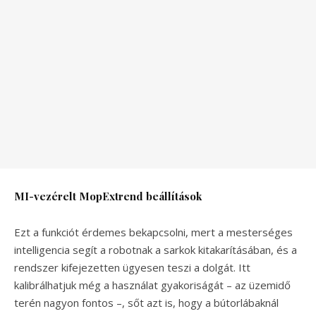
MI-vezérelt MopExtrend beállítások
Ezt a funkciót érdemes bekapcsolni, mert a mesterséges
intelligencia segít a robotnak a sarkok kitakarításában, és a
rendszer kifejezetten ügyesen teszi a dolgát. Itt
kalibrálhatjuk még a használat gyakoriságát – az üzemidő
terén nagyon fontos –, sőt azt is, hogy a bútorlábaknál