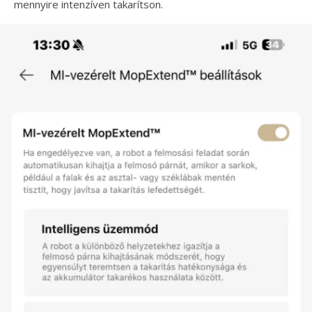
mennyire intenzíven takarítson.