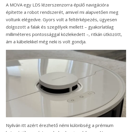
A MOVA egy LDS lézerszenzorra épülő navigációra
építette a robot rendszerét, amivel mi alapvetően meg
voltunk elégedve. Gyors volt a feltérképezés, ügyesen
dolgozott a falak és szegélyek mellett – gyakorlatilag
milliméteres pontossággal közlekedett –, ritkán ütközött,
ám a kábelekkel még neki is volt gondja.
Nyilván itt azért érezhető némi különbség a prémium