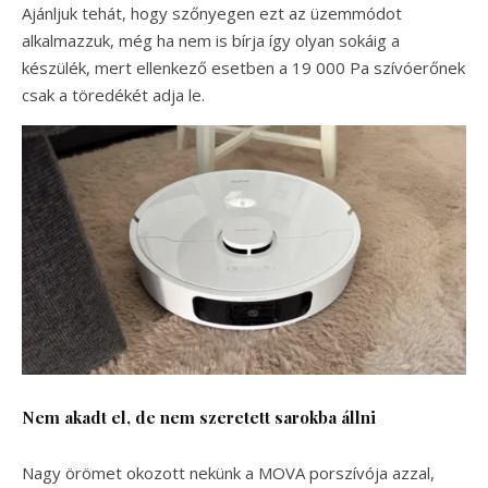
Ajánljuk tehát, hogy szőnyegen ezt az üzemmódot
alkalmazzuk, még ha nem is bírja így olyan sokáig a
készülék, mert ellenkező esetben a 19 000 Pa szívóerőnek
csak a töredékét adja le.
Nem akadt el, de nem szeretett sarokba állni
Nagy örömet okozott nekünk a MOVA porszívója azzal,