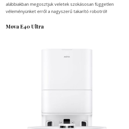
alábbiakban megosztjuk veletek szokásosan független
véleményünket erről a nagyszerű takarító robotról!
Mova E40 Ultra