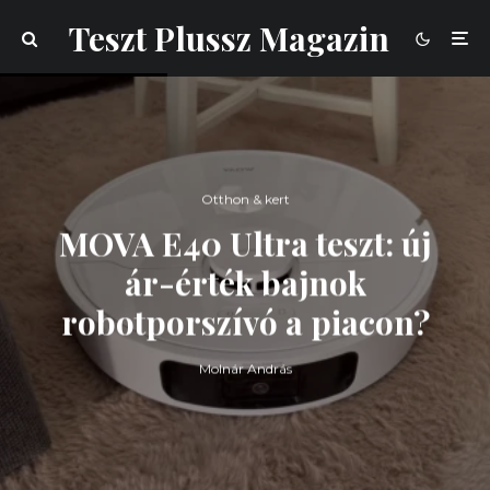
Teszt Plussz Magazin
Otthon & kert
MOVA E40 Ultra teszt: új
ár-érték bajnok
robotporszívó a piacon?
Molnár András