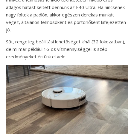
átlagos hatást keltett bennünk az E40 Ultra. Ha nincsenek
nagy foltok a padlón, akkor egészen derekas munkát
végez, általános felmosóként és portörlőként kifejezetten
jó.
Sőt, rengeteg beállítási lehetőséget kínál (32 fokozatban),
de mi már például 16-os vízmennyiséggel is szép
eredményeket értünk el vele.