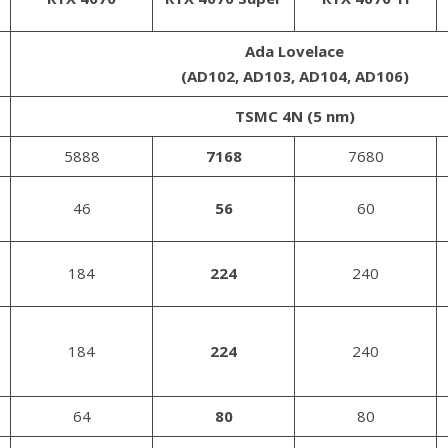
Ada Lovelace
(AD102, AD103, AD104, AD106)
TSMC 4N (5 nm)
5888
7168
7680
46
56
60
184
224
240
184
224
240
64
80
80