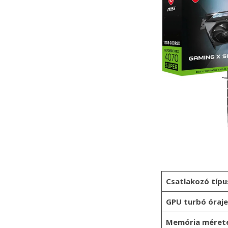
Csatlakozó típu
GPU turbó óraje
Memória méret