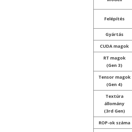
Felépítés
Gyártás
CUDA magok
RT magok
(Gen 3)
Tensor magok
(Gen 4)
Textúra
állomány
(3rd Gen)
ROP-ok száma