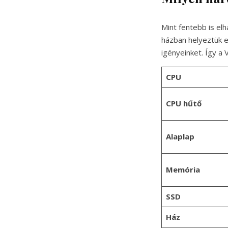
Mint fentebb is elh
házban helyeztük e
igényeinket. Így a
CPU
CPU hűtő
Alaplap
Memória
SSD
Ház