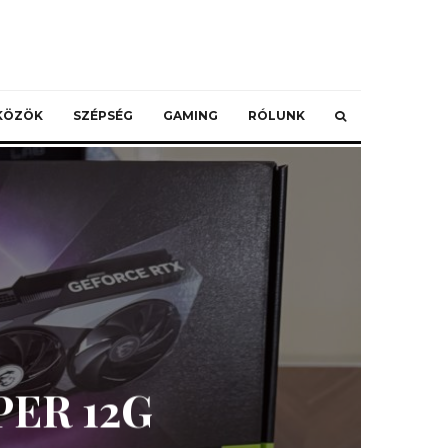
ZKÖZÖK
SZÉPSÉG
GAMING
RÓLUNK
PER 12G