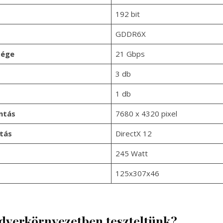
192 bit
GDDR6X
sége
21 Gbps
3 db
1 db
ntás
7680 x 4320 pixel
tás
DirectX 12
245 Watt
125x307x46
dverkörnyezetben teszteltünk?