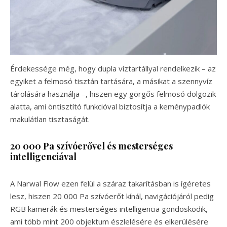
Érdekessége még, hogy dupla víztartállyal rendelkezik – az
egyiket a felmosó tisztán tartására, a másikat a szennyvíz
tárolására használja –, hiszen egy görgős felmosó dolgozik
alatta, ami öntisztító funkcióval biztosítja a keménypadlók
makulátlan tisztaságát.
20 000 Pa szívóerővel és mesterséges
intelligenciával
A Narwal Flow ezen felül a száraz takarításban is ígéretes
lesz, hiszen 20 000 Pa szívóerőt kínál, navigációjáról pedig
RGB kamerák és mesterséges intelligencia gondoskodik,
ami több mint 200 objektum észlelésére és elkerülésére