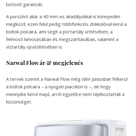
biztosít garanciát.
A porszívó akár a 40 mm-es akadályokkal is könnyedén
megküzd, ezen felül pedig többfunkciós dokkolóval kerül a
boltok polcaira, ami segít a portartály ürítésében, a
felmosó kimosásában és megszárításában, valamint a
víztartály újratöltésében is.
Narwal Flow ár & megjelenés
A tervek szerint a Narwal Flow még idén júniusban felkerül
a boltok polcaira – a nyugati piacokon is –, de hogy
mennyibe kerül majd, arról egyelőre nem tájékoztatták a
közönséget.