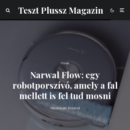
Teszt Plussz Magazin
Hírek
Narwal Flow: egy
robotporszívó, amely a fal
mellett is fel tud mosni
Neubauer Roland