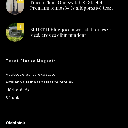
Tineco Floor One Switch S7 Stretch
Premium felmosó- és állóporszívó teszt
9
BLUETTI Elite 300 power station teszt:
kicsi, erős és elbír mindent
Teszt Plussz Magazin
Adatkezelési tájékoztató
Általános felhasználási feltételek
Elérhetőség
Rólunk
Oldalaink