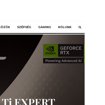
ZKÖZÖK
SZÉPSÉG
GAMING
RÓLUNK
0 Ti EXPERT