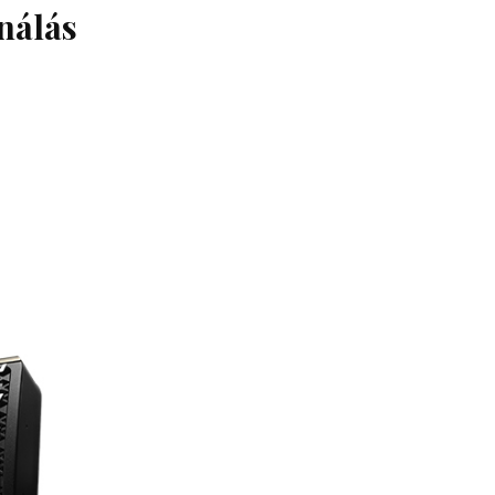
ználás