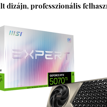
t dizájn, professzionális felhas