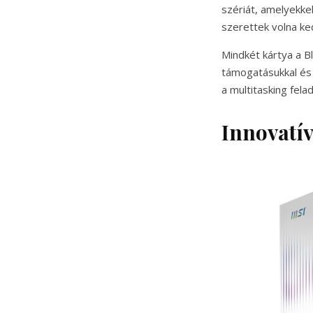
szériát, amelyekke
szerettek volna ke
Mindkét kártya a Bl
támogatásukkal és 
a multitasking felad
Innovatí