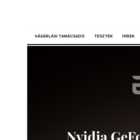
VÁSÁRLÁSI TANÁCSADÓ
TESZTEK
HÍREK
Nvidia GeF