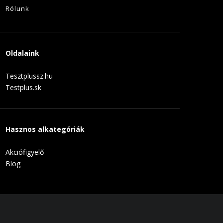
Rólunk
Oldalaink
Tesztplussz.hu
Testplus.sk
Hasznos alkategóriák
Akciófigyelő
Blog