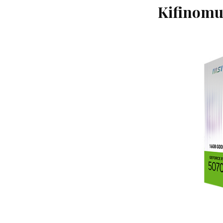
Kifinomul