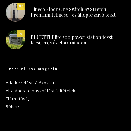
8.5
Tineco Floor One Switch S7 Stretch
Premium felmosó- és állóporszívó teszt
9
BLUETTI Elite 300 power station teszt:
kicsi, erős és elbír mindent
Teszt Plussz Magazin
Adatkezelési tájékoztató
Általános felhasználási feltételek
Elérhetőség
Rólunk