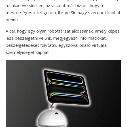
munkaneve sincsen, az viszont már biztos, hogy a
mesterséges intelligencia, illetve Siri nagy szerepet kaphat
benne.
A cél, hogy egy olyan robottársat alkossanak, amely képes
lesz beszélgetni velünk, megjegyezni információkat,
beszélgetéseket folytatni, egyszóval önálló virtuális
személyiséget kaphat.