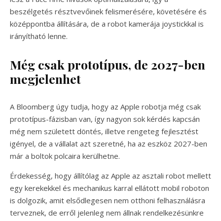
beszélgetés résztvevőinek felismerésére, követésére és
középpontba állítására, de a robot kamerája joystickkal is
irányítható lenne.
Még csak prototípus, de 2027-ben
megjelenhet
A Bloomberg úgy tudja, hogy az Apple robotja még csak
prototípus-fázisban van, így nagyon sok kérdés kapcsán
még nem született döntés, illetve rengeteg fejlesztést
igényel, de a vállalat azt szeretné, ha az eszköz 2027-ben
már a boltok polcaira kerülhetne.
Érdekesség, hogy állítólag az Apple az asztali robot mellett
egy kerekekkel és mechanikus karral ellátott mobil roboton
is dolgozik, amit elsődlegesen nem otthoni felhasználásra
terveznek, de erről jelenleg nem állnak rendelkezésünkre