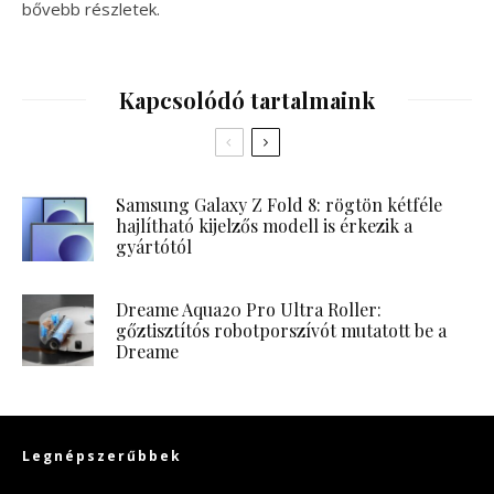
bővebb részletek.
Kapcsolódó tartalmaink
Samsung Galaxy Z Fold 8: rögtön kétféle
hajlítható kijelzős modell is érkezik a
gyártótól
Dreame Aqua20 Pro Ultra Roller:
gőztisztítós robotporszívót mutatott be a
Dreame
Legnépszerűbbek