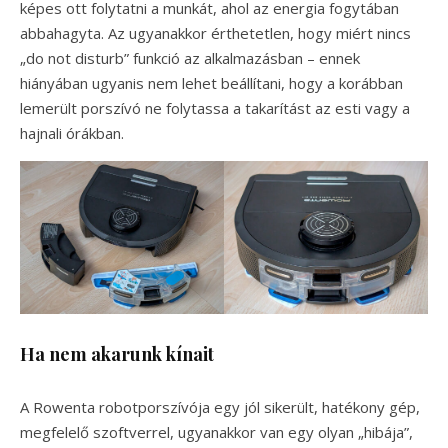
képes ott folytatni a munkát, ahol az energia fogytában
abbahagyta. Az ugyanakkor érthetetlen, hogy miért nincs
„do not disturb” funkció az alkalmazásban – ennek
hiányában ugyanis nem lehet beállítani, hogy a korábban
lemerült porszívó ne folytassa a takarítást az esti vagy a
hajnali órákban.
Ha nem akarunk kínait
A Rowenta robotporszívója egy jól sikerült, hatékony gép,
megfelelő szoftverrel, ugyanakkor van egy olyan „hibája”,