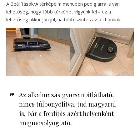
A Beállítások/A térképeim menüben pedig arra is van
lehetőség, hogy több térképet vigyünk fel – ez a
lehetőség akkor jön jól, ha több szintes az otthonunk.
Az alkalmazás gyorsan átlátható,
nincs túlbonyolítva, tud magyarul
is, bár a fordítás azért helyenként
megmosolyogtató.