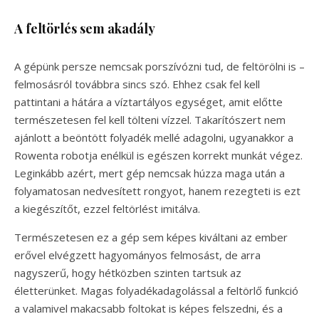
A feltörlés sem akadály
A gépünk persze nemcsak porszívózni tud, de feltörölni is –
felmosásról továbbra sincs szó. Ehhez csak fel kell
pattintani a hátára a víztartályos egységet, amit előtte
természetesen fel kell tölteni vízzel. Takarítószert nem
ajánlott a beöntött folyadék mellé adagolni, ugyanakkor a
Rowenta robotja enélkül is egészen korrekt munkát végez.
Leginkább azért, mert gép nemcsak húzza maga után a
folyamatosan nedvesített rongyot, hanem rezegteti is ezt
a kiegészítőt, ezzel feltörlést imitálva.
Természetesen ez a gép sem képes kiváltani az ember
erővel elvégzett hagyományos felmosást, de arra
nagyszerű, hogy hétközben szinten tartsuk az
életterünket. Magas folyadékadagolással a feltörlő funkció
a valamivel makacsabb foltokat is képes felszedni, és a