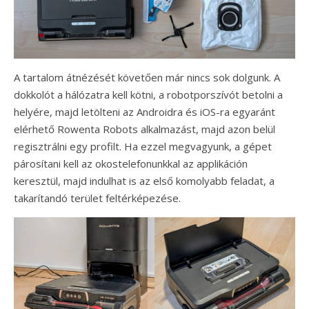
A tartalom átnézését követően már nincs sok dolgunk. A
dokkolót a hálózatra kell kötni, a robotporszívót betolni a
helyére, majd letölteni az Androidra és iOS-ra egyaránt
elérhető Rowenta Robots alkalmazást, majd azon belül
regisztrálni egy profilt. Ha ezzel megvagyunk, a gépet
párosítani kell az okostelefonunkkal az applikáción
keresztül, majd indulhat is az első komolyabb feladat, a
takarítandó terület feltérképezése.