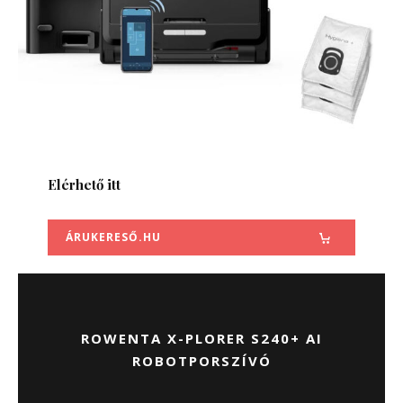
Elérhető itt
ÁRUKERESŐ.HU
ROWENTA X-PLORER S240+ AI
ROBOTPORSZÍVÓ