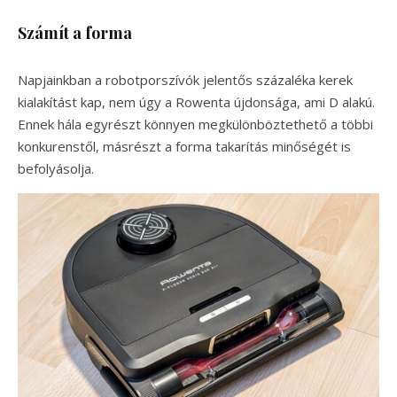
Számít a forma
Napjainkban a robotporszívók jelentős százaléka kerek
kialakítást kap, nem úgy a Rowenta újdonsága, ami D alakú.
Ennek hála egyrészt könnyen megkülönböztethető a többi
konkurenstől, másrészt a forma takarítás minőségét is
befolyásolja.