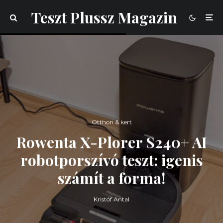
Teszt Plussz Magazin
Otthon & kert
Rowenta X-Plorer S240+ AI
robotporszívó teszt: igenis
számít a forma!
Kristóf Antal