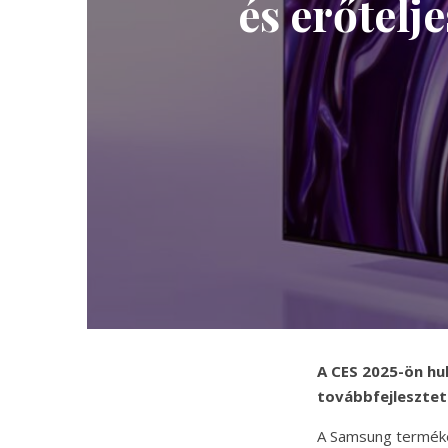
és erőtelj
A CES 2025-ön hul
továbbfejlesztet
A Samsung terméke