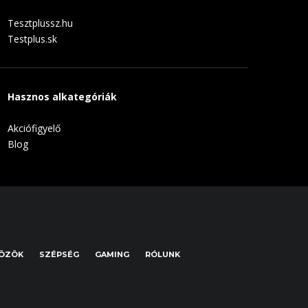
Tesztplussz.hu
Testplus.sk
Hasznos alkategóriák
Akciófigyelő
Blog
KÖZÖK
SZÉPSÉG
GAMING
RÓLUNK