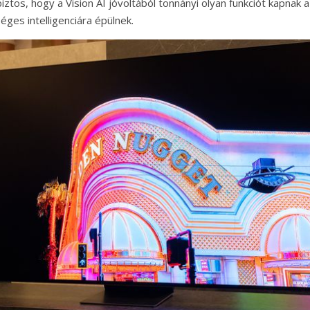
iztos, hogy a Vision AI jóvoltából tonnányi olyan funkciót kapnak 
ges intelligenciára épülnek.