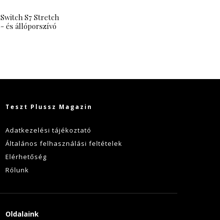
 Switch S7 Stretch
 és állóporszívó
Teszt Plussz Magazin
Adatkezelési tájékoztató
Általános felhasználási feltételek
Elérhetőség
Rólunk
Oldalaink