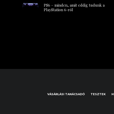
PS6 – minden, amit eddig tudunk a
PlayStation 6-ról
VÁSÁRLÁSI TANÁCSADÓ
TESZTEK
H