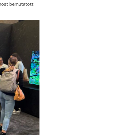
 most bemutatott