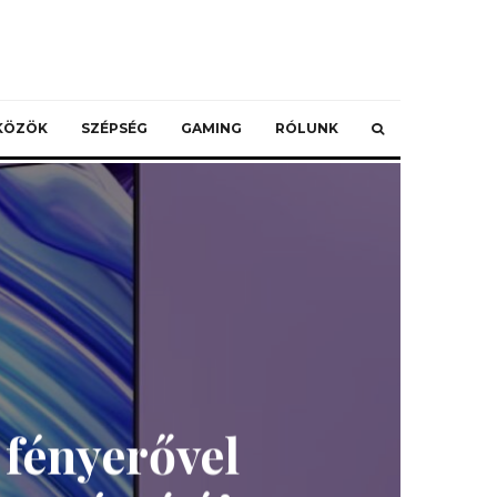
ZKÖZÖK
SZÉPSÉG
GAMING
RÓLUNK
fényerővel