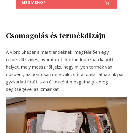
MEDIASHOP
Csomagolás és termékdizájn
A Vibro Shaper a mai trendeknek megfelelően egy
rendkívül színes, nyomtatott kartondobozban kapott
helyet, mely messziről jelzi, hogy milyen termék van
odabent, az pontosan mire való, sőt azonnal láthatunk pár
gyakorlati fotót is arról, miként mozgathatjuk meg
segítségével az izmainkat.