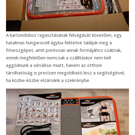
A kartondoboz ragasztásának felvágását követően, egy
hatalmas hungarocell ágyba fektetve találjuk meg a
fitneszgépet, amit pontosan annak formájához szabtak,
ennek megfelelően nemcsak a szállításkor nem kell
aggódnunk a sérülése miatt, hanem az otthoni
tárolhatóság is precízen megoldható lesz a segítségével,
ha közbe-közbe elzárnánk a szekrénybe.