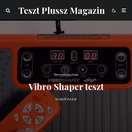
Teszt Plussz Magazin
Terméktesztek
Vibro Shaper teszt
Kristóf Antal