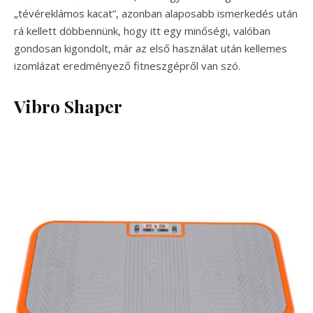
„tévéreklámos kacat”, azonban alaposabb ismerkedés után
rá kellett döbbennünk, hogy itt egy minőségi, valóban
gondosan kigondolt, már az első használat után kellemes
izomlázat eredményező fitneszgépről van szó.
Vibro Shaper