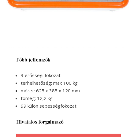
Főbb jellemzők
3 erősségi fokozat
terhelhetőség: max 100 kg
méret: 625 x 385 x 120 mm
tömeg: 12,2 kg
99 külön sebességfokozat
Hivatalos forgalmazó