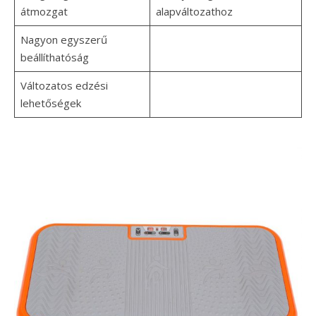
átmozgat
alapváltozathoz
Nagyon egyszerű
beállíthatóság
Változatos edzési
lehetőségek