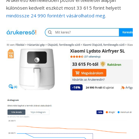
Árukereső kiemelkedően pozitív értékelései alapján
különösen kedvelt eszközt most 33 615 forint helyett
mindössze 24 990 forintért vásárolhatod meg
.