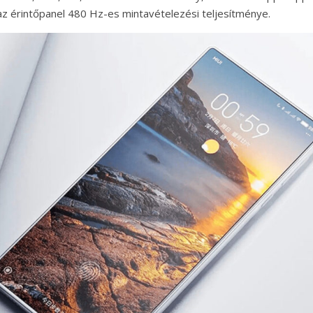
z érintőpanel 480 Hz-es mintavételezési teljesítménye.