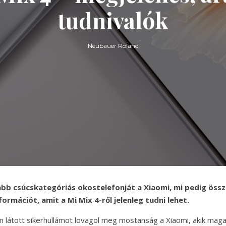
tudnivalók
Neubauer Roland
bb csúcskategóriás okostelefonját a Xiaomi, mi pedig öss
ormációt, amit a Mi Mix 4-ről jelenleg tudni lehet.
látott sikerhullámot lovagol meg mostanság a Xiaomi, akik maga