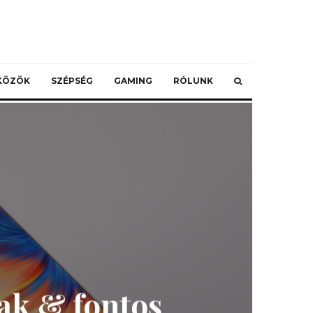
ZKÖZÖK
SZÉPSÉG
GAMING
RÓLUNK
ak & fontos