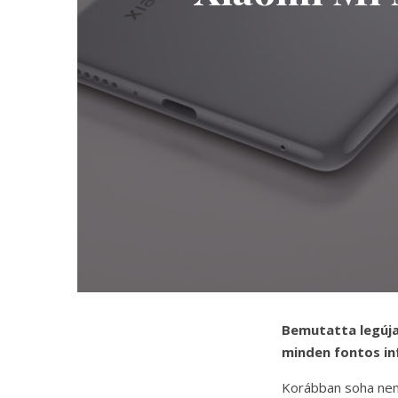
Bemutatta legúja
minden fontos inf
Korábban soha nem 