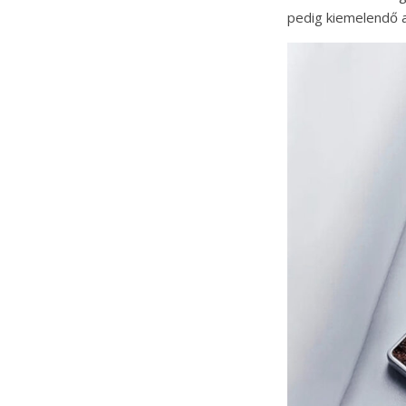
pedig kiemelendő a