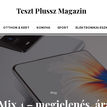
Teszt Plussz Magazin
OTTHON & KERT
KONYHA
SPORT
ELEKTRONIKAI ES
Blog
Mix 4 – megjelenés, ár