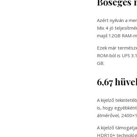
Bőséges
Azért nyilván a mem
Mix 4 jó teljesítm
majd 12GB RAM-mal 
Ezek már természet
ROM-ból is UFS 3.
GB.
6,67 hüve
A kijelző tekinteté
is, hogy egyébkén
átmérővel, 2400×1
A kijelző támogatj
HDR10+ technológi