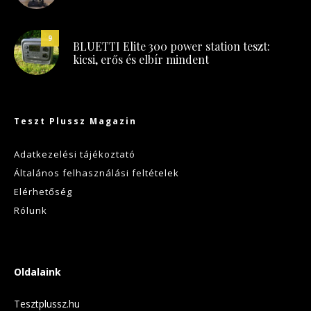
9
BLUETTI Elite 300 power station teszt:
kicsi, erős és elbír mindent
Teszt Plussz Magazin
Adatkezelési tájékoztató
Általános felhasználási feltételek
Elérhetőség
Rólunk
Oldalaink
Tesztplussz.hu