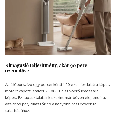
Kimagasló teljesítmény, akár 90 perc
üzemidővel
Az állóporszívó egy percenkénti 120 ezer fordulatra képes
motort kapott, amivel 25 000 Pa szívóerő leadására
képes. Ez tapasztalataink szerint már bőven elegendő az
általános por, állatszőr és a nagyobb részecskék fel
takarításához.