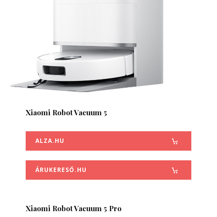
Xiaomi Robot Vacuum 5
ALZA.HU
ÁRUKERESŐ.HU
Xiaomi Robot Vacuum 5 Pro