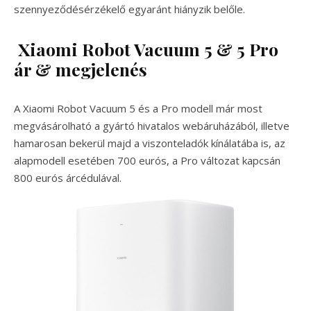
szennyeződésérzékelő egyaránt hiányzik belőle.
Xiaomi Robot Vacuum 5 & 5 Pro
ár & megjelenés
A Xiaomi Robot Vacuum 5 és a Pro modell már most
megvásárolható a gyártó hivatalos webáruházából, illetve
hamarosan bekerül majd a viszonteladók kínálatába is, az
alapmodell esetében 700 eurós, a Pro változat kapcsán
800 eurós árcédulával.