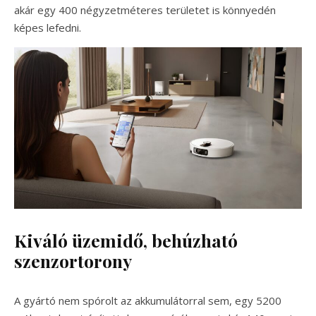
akár egy 400 négyzetméteres területet is könnyedén
képes lefedni.
Kiváló üzemidő, behúzható
szenzortorony
A gyártó nem spórolt az akkumulátorral sem, egy 5200