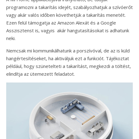
programozni a takarítás idejét, szabályozhatjuk a szívóerőt
vagy akár valós időben követhetjük a takarítás menetét.
Ezen felül támogatja az Amazon Alexát és a Google
Asszisztenst is, vagyis akár hangutasításokat is adhatunk
neki.
Nemcsak mi kommunikálhatunk a porszívóval, de az is küld
hangértesítéseket, ha aktiváljuk ezt a funkciót. Tájékoztat
például, hogy szünetelteti a takarítást, megkezdi a töltést,
elindítja az ütemezett feladatot.