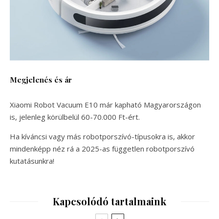
Megjelenés és ár
Xiaomi Robot Vacuum E10 már kapható Magyarországon
is, jelenleg körülbelül 60-70.000 Ft-ért.
Ha kíváncsi vagy más robotporszívó-típusokra is, akkor
mindenképp néz rá a 2025-as független robotporszívó
kutatásunkra!
Kapcsolódó tartalmaink