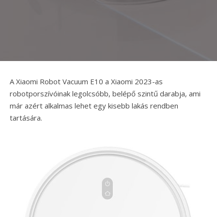
A Xiaomi Robot Vacuum E10 a Xiaomi 2023-as
robotporszívóinak legolcsóbb, belépő szintű darabja, ami
már azért alkalmas lehet egy kisebb lakás rendben
tartására.