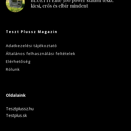
BLUETTI Elite 300 power station teszt:
kicsi, erős és elbír mindent
Teszt Plussz Magazin
Adatkezelési tájékoztató
Általános felhasználási feltételek
Elérhetőség
Rólunk
Oldalaink
Tesztplussz.hu
Testplus.sk