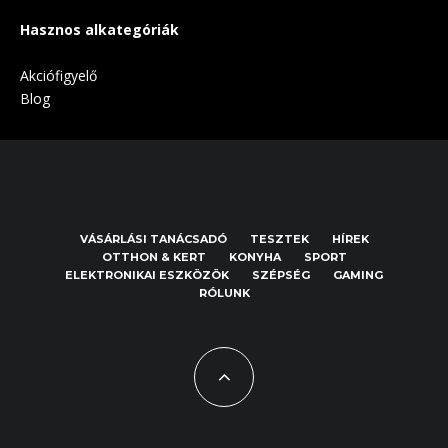
Hasznos alkategóriák
Akciófigyelő
Blog
VÁSÁRLÁSI TANÁCSADÓ
TESZTEK
HÍREK
OTTHON & KERT
KONYHA
SPORT
ELEKTRONIKAI ESZKÖZÖK
SZÉPSÉG
GAMING
RÓLUNK