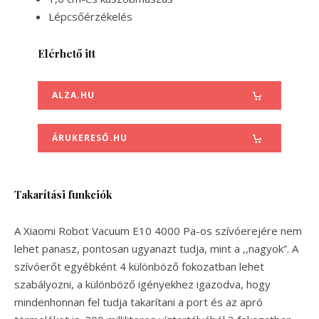
Lépcsőérzékelés
Elérhető itt
ALZA.HU
ÁRUKERESŐ.HU
Takarítási funkciók
A Xiaomi Robot Vacuum E10 4000 Pa-os szívóerejére nem
lehet panasz, pontosan ugyanazt tudja, mint a ,,nagyok”. A
szívóerőt egyébként 4 különböző fokozatban lehet
szabályozni, a különböző igényekhez igazodva, hogy
mindenhonnan fel tudja takarítani a port és az apró