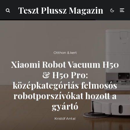
Teszt Plussz Magazin
Otthon & kert
Xiaomi Robot Vacuum H50
& H50 Pro:
középkategóriás felmosós
robotporszívókat hozott a
gyártó
Kristóf Antal