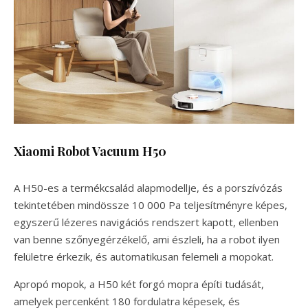
Xiaomi Robot Vacuum H50
A H50-es a termékcsalád alapmodellje, és a porszívózás
tekintetében mindössze 10 000 Pa teljesítményre képes,
egyszerű lézeres navigációs rendszert kapott, ellenben
van benne szőnyegérzékelő, ami észleli, ha a robot ilyen
felületre érkezik, és automatikusan felemeli a mopokat.
Apropó mopok, a H50 két forgó mopra építi tudását,
amelyek percenként 180 fordulatra képesek, és