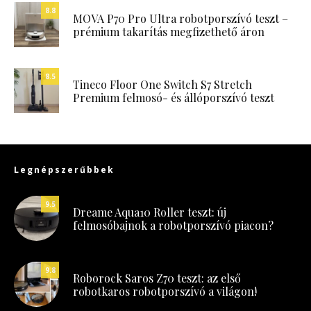
8.8
MOVA P70 Pro Ultra robotporszívó teszt –
prémium takarítás megfizethető áron
8.5
Tineco Floor One Switch S7 Stretch
Premium felmosó- és állóporszívó teszt
Legnépszerűbbek
9.5
Dreame Aqua10 Roller teszt: új
felmosóbajnok a robotporszívó piacon?
9.8
Roborock Saros Z70 teszt: az első
robotkaros robotporszívó a világon!