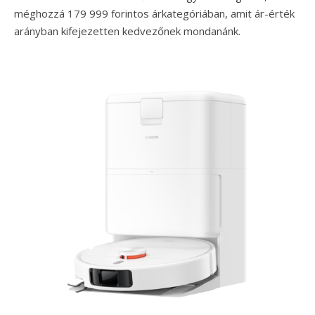
méghozzá 179 999 forintos árkategóriában, amit ár-érték
arányban kifejezetten kedvezőnek mondanánk.