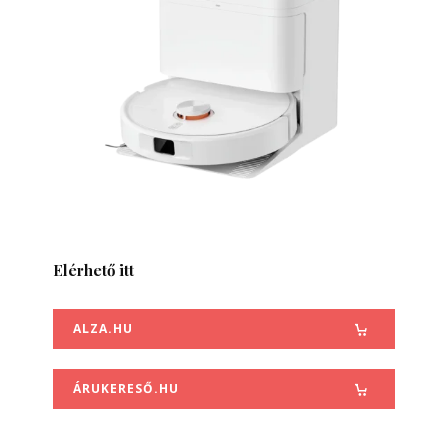
Elérhető itt
ALZA.HU
ÁRUKERESŐ.HU