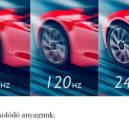
solódó anyagunk: