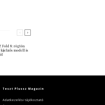
 Fold 8: rögtön
 kijelzős modell is
ól
Teszt Plussz Magazin
Adatkezelési tájékoztató