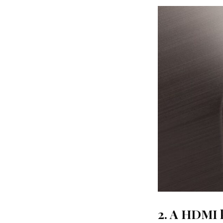
2. A HDMI 