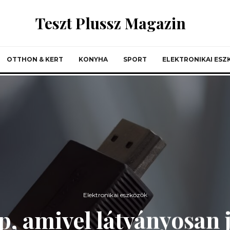
Teszt Plussz Magazin
OTTHON & KERT
KONYHA
SPORT
ELEKTRONIKAI ES
Elektronikai eszközök
, amivel látványosan 