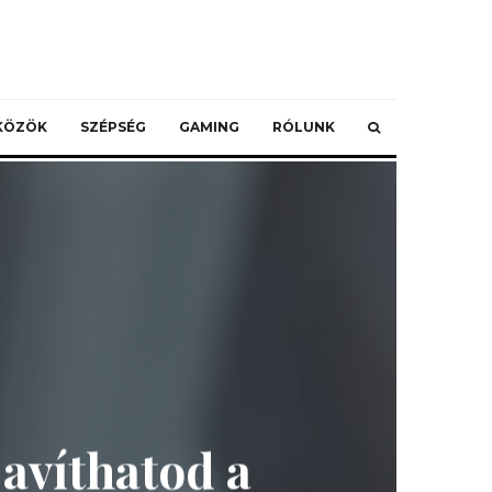
ZKÖZÖK
SZÉPSÉG
GAMING
RÓLUNK
javíthatod a