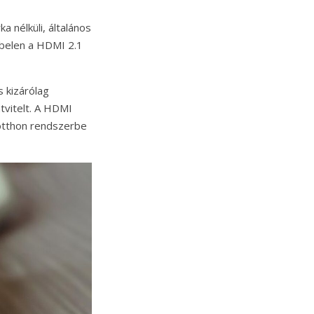
 nélküli, általános
kábelen a HDMI 2.1
 kizárólag
vitelt. A HDMI
 otthon rendszerbe