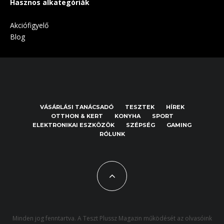
Hasznos alkategóriák
Akciófigyelő
Blog
VÁSÁRLÁSI TANÁCSADÓ
TESZTEK
HÍREK
OTTHON & KERT
KONYHA
SPORT
ELEKTRONIKAI ESZKÖZÖK
SZÉPSÉG
GAMING
RÓLUNK
Minden jog fenntartva. A Teszt Plussz Magazin működését az olvasóink