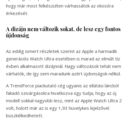
hogy már most felkészülten várhassátok az okosóra
érkezését.
A dizájn nem változik sokat, de lesz egy fontos
újdonság
Az eddig ismert részletek szerint az Apple a harmadik
generációs Watch Ultra esetében is marad az elmúlt tíz
évben alkalmazott dizájnnál. Nagy változások tehát nem
várhatók, de így sem maradunk azért újdonságok nélkül.
A TrendForce piackutató cég ugyanis az ellátási láncból
fakadó szivárgásokra hivatkozva úgy tudja, hogy az új
modell sokkal nagyobb lesz, mint az Apple Watch Ultra 2
volt, holott már az is egy 1,93 hüvelykes kijelzővel
büszkélkedhetett.