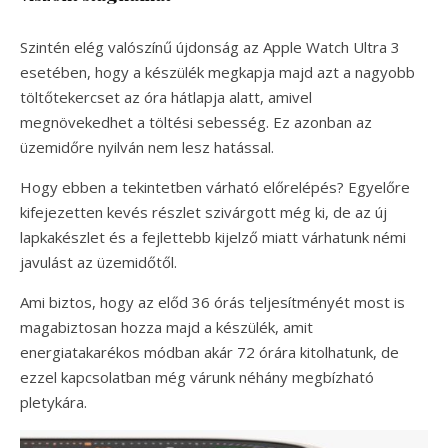
Szintén elég valószínű újdonság az Apple Watch Ultra 3
esetében, hogy a készülék megkapja majd azt a nagyobb
töltőtekercset az óra hátlapja alatt, amivel
megnövekedhet a töltési sebesség. Ez azonban az
üzemidőre nyilván nem lesz hatással.
Hogy ebben a tekintetben várható előrelépés? Egyelőre
kifejezetten kevés részlet szivárgott még ki, de az új
lapkakészlet és a fejlettebb kijelző miatt várhatunk némi
javulást az üzemidőtől.
Ami biztos, hogy az előd 36 órás teljesítményét most is
magabiztosan hozza majd a készülék, amit
energiatakarékos módban akár 72 órára kitolhatunk, de
ezzel kapcsolatban még várunk néhány megbízható
pletykára.