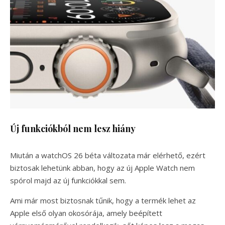
Új funkciókból nem lesz hiány
Miután a watchOS 26 béta változata már elérhető, ezért
biztosak lehetünk abban, hogy az új Apple Watch nem
spórol majd az új funkciókkal sem.
Ami már most biztosnak tűnik, hogy a termék lehet az
Apple első olyan okosórája, amely beépített