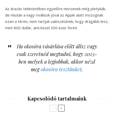
Az árazás tekintetében egyelőre nincsenek még pletykák,
de miután a nagy riválisok jóval az Apple alatt mozognak
ezen a téren, nem tartjuk valószínűnek, hogy drágább lesz,
mint 800 dollár, ami közel 300 ezer forint.
Ha okosóra vásárlása előtt állsz vagy
csak szeretnéd megtudni, hogy 2025-
ben melyek a legjobbak, akkor nézd
meg
okosóra tesztünket
.
Kapcsolódó tartalmaink