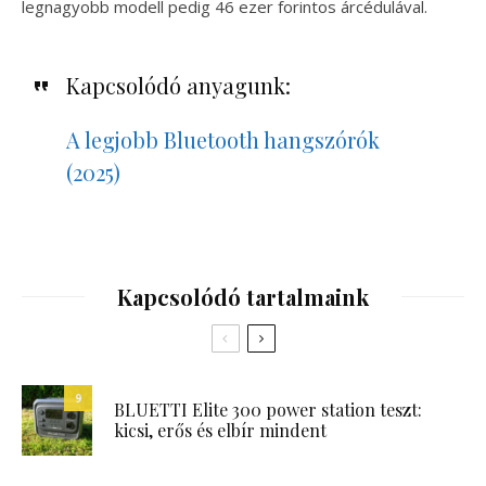
legnagyobb modell pedig 46 ezer forintos árcédulával.
Kapcsolódó anyagunk:
A legjobb Bluetooth hangszórók
(2025)
Kapcsolódó tartalmaink
9
BLUETTI Elite 300 power station teszt:
kicsi, erős és elbír mindent