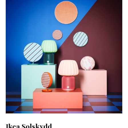
Ikea Solskydd