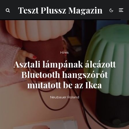
Teszt Plussz Magazin
Hírek
Asztali lámpának álcázott
Bluetooth hangszórót
mutatott be az Ikea
Neubauer Roland