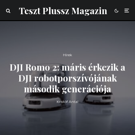
Teszt Plussz Magazin
Hírek
DJI Romo 2: máris érkezik a
DJI robotporszívójának
második generációja
Kristóf Antal