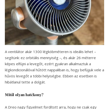
A ventilátor akár 1300 légköbméteren is ideális lehet –
segítünk: ez orbitális mennyiség –, és akár 26 méterre
képes elfújni a levegőt, ezért gyakran alkalmaztuk a
légkondicionálóval hűtött nappaliban is, hogy befújjuk vele a
hűvös levegőt a többi helyiségbe. Ebben az esetben is
hibátlanul tette a dolgát.
Mitől olyan hatékony?
A Dreo nagy figyelmet fordított arra, hogy ne csak egy