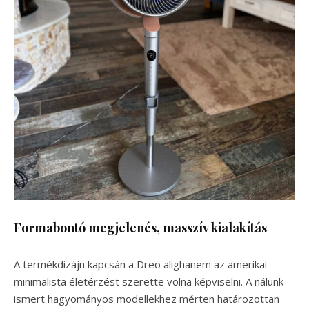
Formabontó megjelenés, masszív kialakítás
A termékdizájn kapcsán a Dreo alighanem az amerikai
minimalista életérzést szerette volna képviselni. A nálunk
ismert hagyományos modellekhez mérten határozottan