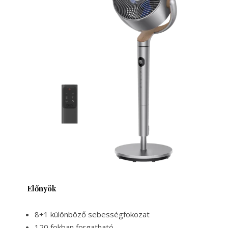
Előnyök
8+1 különböző sebességfokozat
120 fokban forgatható