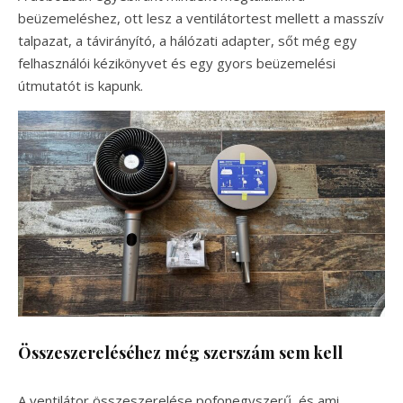
beüzemeléshez, ott lesz a ventilátortest mellett a masszív
talpazat, a távirányító, a hálózati adapter, sőt még egy
felhasználói kézikönyvet és egy gyors beüzemelési
útmutatót is kapunk.
Összeszereléséhez még szerszám sem kell
A ventilátor összeszerelése pofonegyszerű, és ami