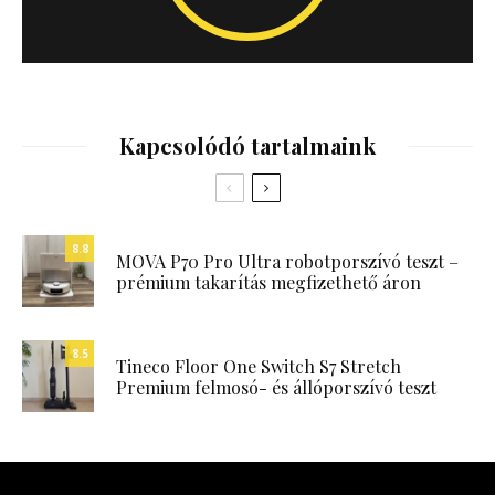
Kapcsolódó tartalmaink
8.8
MOVA P70 Pro Ultra robotporszívó teszt –
prémium takarítás megfizethető áron
8.5
Tineco Floor One Switch S7 Stretch
Premium felmosó- és állóporszívó teszt