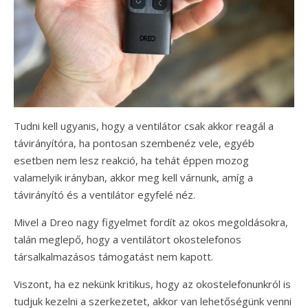
Tudni kell ugyanis, hogy a ventilátor csak akkor reagál a
távirányítóra, ha pontosan szembenéz vele, egyéb
esetben nem lesz reakció, ha tehát éppen mozog
valamelyik irányban, akkor meg kell várnunk, amíg a
távirányító és a ventilátor egyfelé néz.
Mivel a Dreo nagy figyelmet fordít az okos megoldásokra,
talán meglepő, hogy a ventilátort okostelefonos
társalkalmazásos támogatást nem kapott.
Viszont, ha ez nekünk kritikus, hogy az okostelefonunkról is
tudjuk kezelni a szerkezetet, akkor van lehetőségünk venni