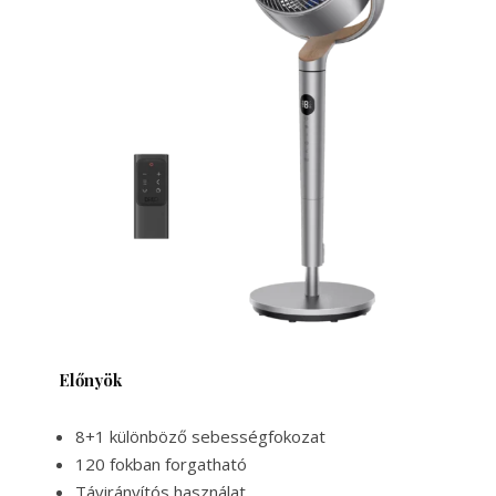
Előnyök
8+1 különböző sebességfokozat
120 fokban forgatható
Távirányítós használat