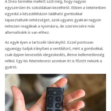
A Dreo terméke mellett szól még, hogy nagyon
egyszerűen és sokoldalúan kezelhető. Ebben a tekintetben
egyedül a készülékházon található gombokkal
tapasztaltunk nehézséget, azok ugyanis gyakran nagyon
nehezen reagálnak a nyomásra, de szerencsére más
alternatívánk is van ehhez.
Az egyik ilyen a tartozék távirányító. Ezzel pontosan
ugyanúgy tudjuk irányítani a ventilátort, mint a gombokkal,
csak éppen kevesebb idegeskedés, illetve kellemetlenség
nélkül. Egy kis feketelevest azonban itt is főzött nekünk a
gyártó.