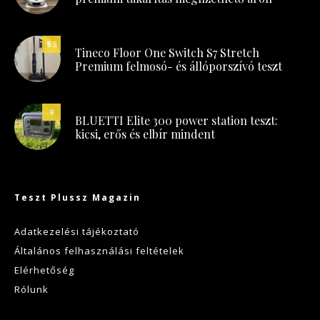
8.5
Tineco Floor One Switch S7 Stretch
Premium felmosó- és állóporszívó teszt
9
BLUETTI Elite 300 power station teszt:
kicsi, erős és elbír mindent
Teszt Plussz Magazin
Adatkezelési tájékoztató
Általános felhasználási feltételek
Elérhetőség
Rólunk