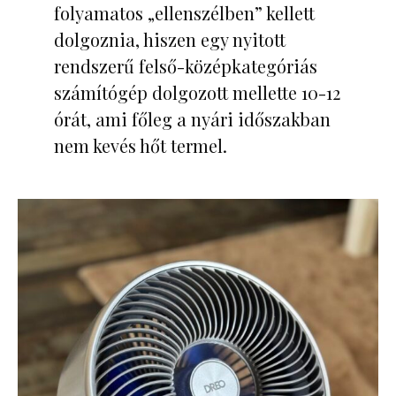
folyamatos „ellenszélben” kellett
dolgoznia, hiszen egy nyitott
rendszerű felső-középkategóriás
számítógép dolgozott mellette 10-12
órát, ami főleg a nyári időszakban
nem kevés hőt termel.