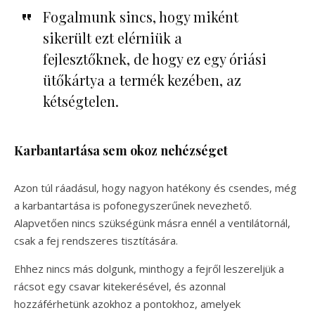
Fogalmunk sincs, hogy miként
sikerült ezt elérniük a
fejlesztőknek, de hogy ez egy óriási
ütőkártya a termék kezében, az
kétségtelen.
Karbantartása sem okoz nehézséget
Azon túl ráadásul, hogy nagyon hatékony és csendes, még
a karbantartása is pofonegyszerűnek nevezhető.
Alapvetően nincs szükségünk másra ennél a ventilátornál,
csak a fej rendszeres tisztítására.
Ehhez nincs más dolgunk, minthogy a fejről leszereljük a
rácsot egy csavar kitekerésével, és azonnal
hozzáférhetünk azokhoz a pontokhoz, amelyek