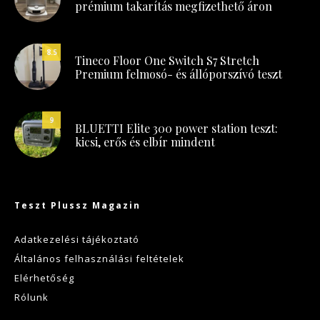
prémium takarítás megfizethető áron
8.5
Tineco Floor One Switch S7 Stretch
Premium felmosó- és állóporszívó teszt
9
BLUETTI Elite 300 power station teszt:
kicsi, erős és elbír mindent
Teszt Plussz Magazin
Adatkezelési tájékoztató
Általános felhasználási feltételek
Elérhetőség
Rólunk