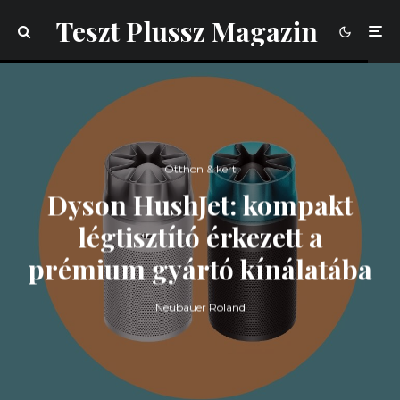
Teszt Plussz Magazin
Otthon & kert
Dyson HushJet: kompakt
légtisztító érkezett a
prémium gyártó kínálatába
Neubauer Roland