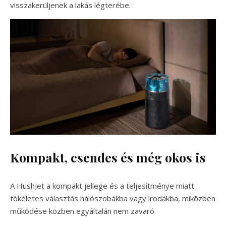
visszakerüljenek a lakás légterébe.
Kompakt, csendes és még okos is
A HushJet a kompakt jellege és a teljesítménye miatt
tökéletes választás hálószobákba vagy irodákba, miközben
működése közben egyáltalán nem zavaró.