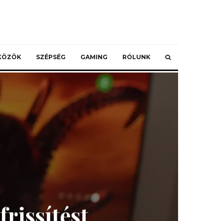
ZKÖZÖK
SZÉPSÉG
GAMING
RÓLUNK
rissítést