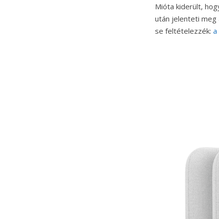
Mióta kiderült, ho
után jelenteti meg 
se feltételezzék:
a