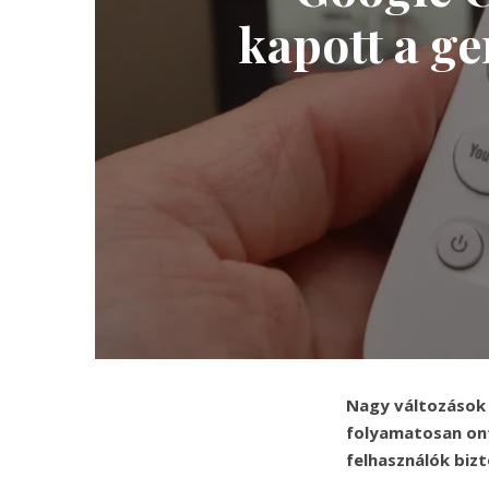
kapott a ge
Nagy változások 
folyamatosan ont
felhasználók biz