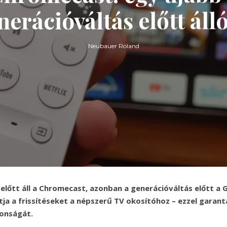
nerációváltás előtt áll
Neubauer Roland
előtt áll a Chromecast, azonban a generációváltás előtt a 
ja a frissítéseket a népszerű TV okosítóhoz – ezzel garant
tonságát.