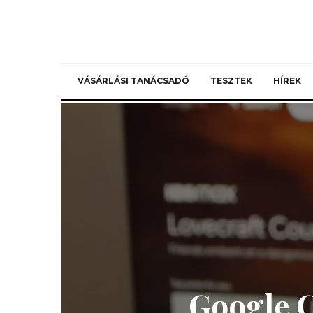
VÁSÁRLÁSI TANÁCSADÓ
TESZTEK
HÍREK
Google C