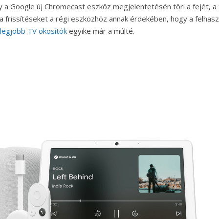
gy a Google új Chromecast eszköz megjelentetésén töri a fejét, a
a frissítéseket a régi eszközhöz annak érdekében, hogy a felhaszn
 legjobb TV okosítók
egyike már a múlté.