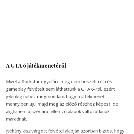
A GTA 6 játékmenetéről
Mivel a Rockstar egyelőre még nem beszélt róla és
gameplay felvételt sem láthattunk a GTA 6-ról, ezért
jelenleg nehéz megmondani, hogy a játékmenet
mennyiben újul majd meg az előző részhez képest, de
alighanem a szériára jellemző alapok változatlanok
maradnak.
Néhány kiszivárgott felvétel alapján azonban biztos, hogy