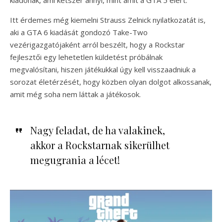
Itt érdemes még kiemelni Strauss Zelnick nyilatkozatát is,
aki a GTA 6 kiadását gondozó Take-Two
vezérigazgatójaként arról beszélt, hogy a Rockstar
fejlesztői egy lehetetlen küldetést próbálnak
megvalósítani, hiszen játékukkal úgy kell visszaadniuk a
sorozat életérzését, hogy közben olyan dolgot alkossanak,
amit még soha nem láttak a játékosok.
Nagy feladat, de ha valakinek,
akkor a Rockstarnak sikerülhet
megugrania a lécet!