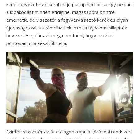
ismét bevezetésre kerül majd pár új mechanika, így például
a lopakodást minden eddiginél magasabbra szintre
emelhetik, de visszatér a fegyverválasztó kerék és olyan
újdonságokkal is számolhatunk, mint a fájdalomcsillapítók
bevezetése, bár azt még nem tudni, hogy ezekkel
pontosan mi a készítők célja.
Szintén visszatér az öt csillagon alapuló körözési rendszer,