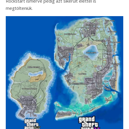
Rockstart ismerve pedig azt sikerült élettel is
megtölteniük.