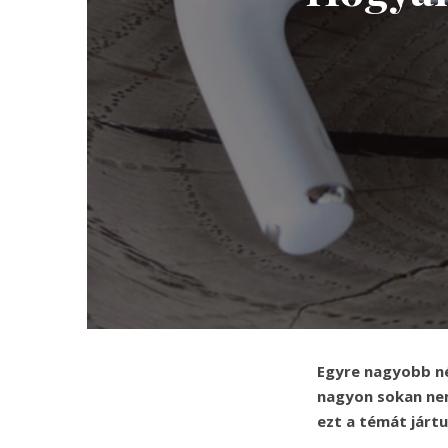
Egyre nagyobb n
nagyon sokan nem
ezt a témát jártu