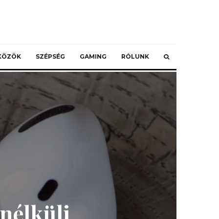
ZKÖZÖK
SZÉPSÉG
GAMING
RÓLUNK
nélküli