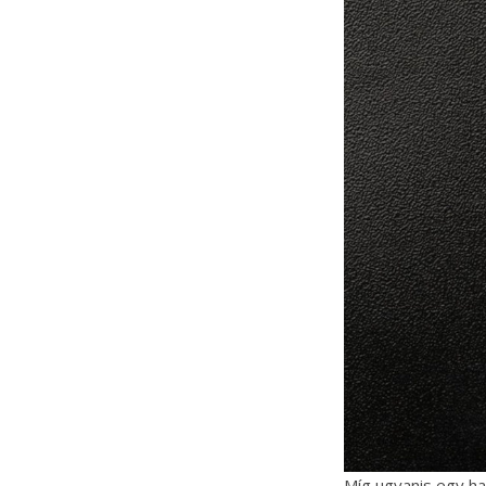
Míg ugyanis egy ha