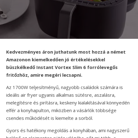
Kedvezményes áron juthatunk most hozzá a német
Amazonon kiemelkedően jó értékelésekkel
büszkélkedő Instant Vortex Slim 6 forrólevegős
fritőzhöz, amire megéri lecsapni.
Az 1700W teljesítményű, nagyobb családok számára is
ideális air fryer ugyanis alkalmas sütésre, aszalásra,
melegítésre és pirításra, keskeny kialakításával könnyedén
elfér a konyhapulton, miközben a vásárlók többsége
csendes működését is kiemelte a sorból.
Gyors és hatékony megoldás a konyhában, ami nagyszerű