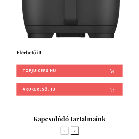
Elérhető itt
TOPJUICERS.HU
ÁRUKERESŐ.HU
Kapcsolódó tartalmaink