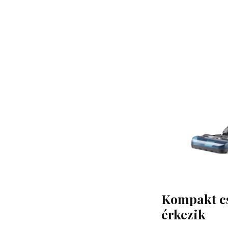
Kompakt cs
érkezik