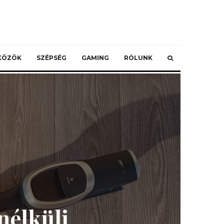
ZKÖZÖK
SZÉPSÉG
GAMING
RÓLUNK
nélküli