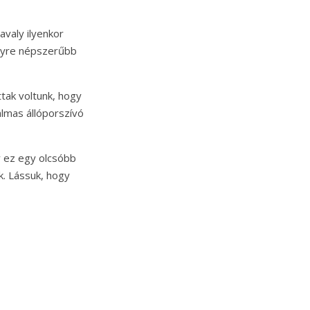
avaly ilyenkor
egyre népszerűbb
ttak voltunk, hogy
almas állóporszívó
y ez egy olcsóbb
k. Lássuk, hogy