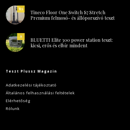
8.5
Tineco Floor One Switch S7 Stretch
Premium felmosó- és állóporszívó teszt
9
BLUETTI Elite 300 power station teszt:
kicsi, erős és elbír mindent
Teszt Plussz Magazin
Adatkezelési tájékoztató
Általános felhasználási feltételek
Elérhetőség
Rólunk