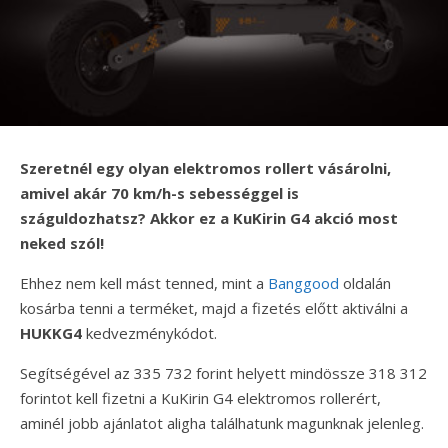
Szeretnél egy olyan elektromos rollert vásárolni,
amivel akár 70 km/h-s sebességgel is
száguldozhatsz? Akkor ez a KuKirin G4 akció most
neked szól!
Ehhez nem kell mást tenned, mint a
Banggood
oldalán
kosárba tenni a terméket, majd a fizetés előtt aktiválni a
HUKKG4
kedvezménykódot.
Segítségével az 335 732 forint helyett mindössze 318 312
forintot kell fizetni a KuKirin G4 elektromos rollerért,
aminél jobb ajánlatot aligha találhatunk magunknak jelenleg.