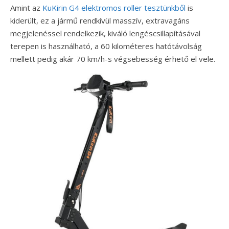
Amint az
KuKirin G4 elektromos roller tesztünkből
is
kiderült, ez a jármű rendkívül masszív, extravagáns
megjelenéssel rendelkezik, kiváló lengéscsillapításával
terepen is használható, a 60 kilométeres hatótávolság
mellett pedig akár 70 km/h-s végsebesség érhető el vele.