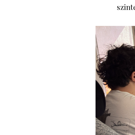
szint