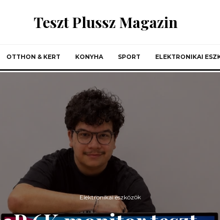
Teszt Plussz Magazin
OTTHON & KERT
KONYHA
SPORT
ELEKTRONIKAI ES
Elektronikai eszközök