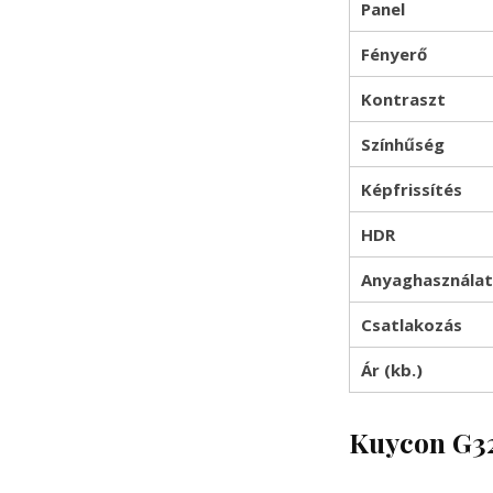
Panel
Fényerő
Kontraszt
Színhűség
Képfrissítés
HDR
Anyaghasználat
Csatlakozás
Ár (kb.)
Kuycon G3