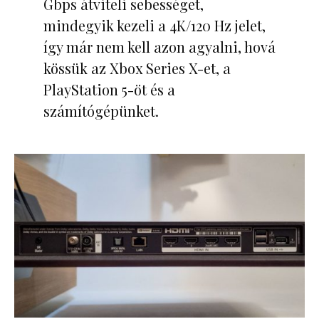
Gbps átviteli sebességet,
mindegyik kezeli a 4K/120 Hz jelet,
így már nem kell azon agyalni, hová
kössük az Xbox Series X-et, a
PlayStation 5-öt és a
számítógépünket.