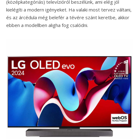
(középkategóriás) televízióról beszélünk, ami elég jól
kielégíti a modern igényeket. Ha valaki most tervez váltani,
és az árcédula még belefér a tévére szánt keretbe, akkor
ebben a modellben aligha fog csalódni.