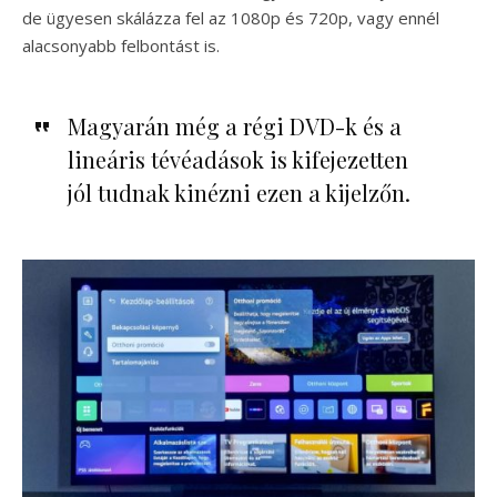
de ügyesen skálázza fel az 1080p és 720p, vagy ennél
alacsonyabb felbontást is.
Magyarán még a régi DVD-k és a
lineáris tévéadások is kifejezetten
jól tudnak kinézni ezen a kijelzőn.