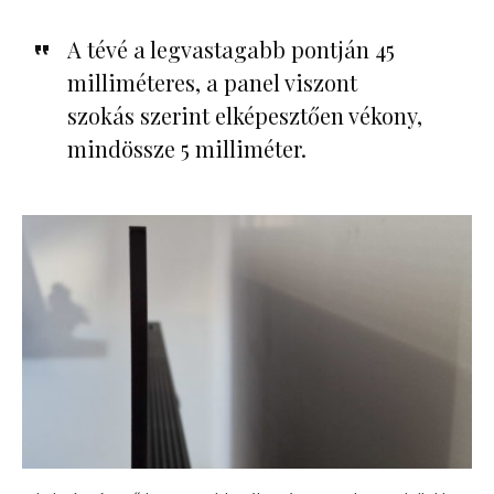
A tévé a legvastagabb pontján 45
milliméteres, a panel viszont
szokás szerint elképesztően vékony,
mindössze 5 milliméter.