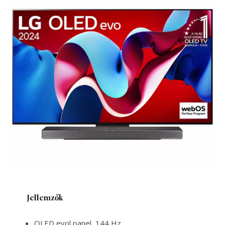
Jellemzők
OLED evol panel, 144 Hz