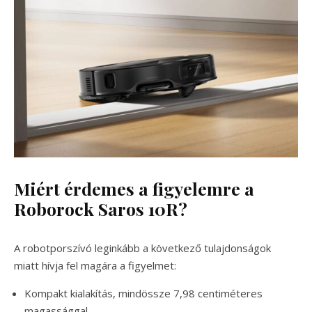
Miért érdemes a figyelemre a
Roborock Saros 10R?
A robotporszívó leginkább a következő tulajdonságok
miatt hívja fel magára a figyelmet:
Kompakt kialakítás, mindössze 7,98 centiméteres
magassággal.