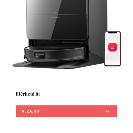
Elérhető itt
ALZA.HU