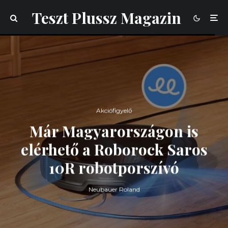
Teszt Plussz Magazin
Akciófigyelő
Már Magyarországon is
elérhető a Roborock Saros
10R robotporszívó
Neubauer Roland