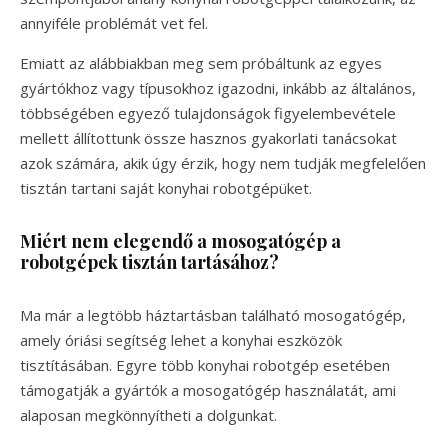
annyiféle problémát vet fel.
Emiatt az alábbiakban meg sem próbáltunk az egyes
gyártókhoz vagy típusokhoz igazodni, inkább az általános,
többségében egyező tulajdonságok figyelembevétele
mellett állítottunk össze hasznos gyakorlati tanácsokat
azok számára, akik úgy érzik, hogy nem tudják megfelelően
tisztán tartani saját konyhai robotgépüket.
Miért nem elegendő a mosogatógép a
robotgépek tisztán tartásához?
Ma már a legtöbb háztartásban található mosogatógép,
amely óriási segítség lehet a konyhai eszközök
tisztításában. Egyre több konyhai robotgép esetében
támogatják a gyártók a mosogatógép használatát, ami
alaposan megkönnyítheti a dolgunkat.