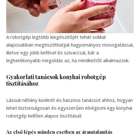
A robotgép legtöbb kiegészítőjét tehát sokkal
alaposabban megtisztíthatjuk hagyományos mosogatással,
illetve egy jobb kefével és szivaccsal, bár a
leghatékonyabb megoldás az, ha mindkettőt alkalmazzuk.
Gyakorlati tanácsok konyhai robotgép
tisztításához
Lássuk néhány konkrét és hasznos tanácsot ahhoz, hogyan
lehet biztonságosan és egyszerűen elvégezni egy konyhai
robotgép kellően alapos tisztítását.
Az első lépés minden esetben az áramtalanítás