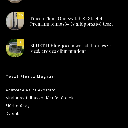
8.5
Tineco Floor One Switch S7 Stretch
Premium felmosó- és állóporszívó teszt
9
BLUETTI Elite 300 power station teszt:
kicsi, erős és elbír mindent
Teszt Plussz Magazin
Adatkezelési tájékoztató
Általános felhasználási feltételek
Elérhetőség
Rólunk