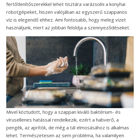
fertőtlenítőszerekkel lehet tisztára varázsolni a konyhai
robotgépeket, hiszen valójában az egyszerű szappanos
víz is elegendő ehhez. Ami fontosabb, hogy meleg vizet
használjunk, mert az jobban feloldja a szennyeződéseket.
Mivel köztudott, hogy a szappan kiváló baktérium- és
vírusellenes hatással rendelkezik, ezért a habverő, a
pengék, az aprítók, de még a tál elmosásához is alkalmas
lehet. Természetesen az sem probléma, ha valamilyen