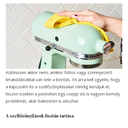
Különösen akkor nem, amikor foltos vagy szennyezett
lerakódásokkal van tele a borítás. Itt arra kell ügyelni, hogy
a kapcsolót és a szellőzőnyílásokat mindig kerüljük el,
hiszen ezeken a pontokon egy csepp víz is nagyon komoly
problémát, akár balesetet is okozhat.
A szellőzőnyílások tisztán tartása