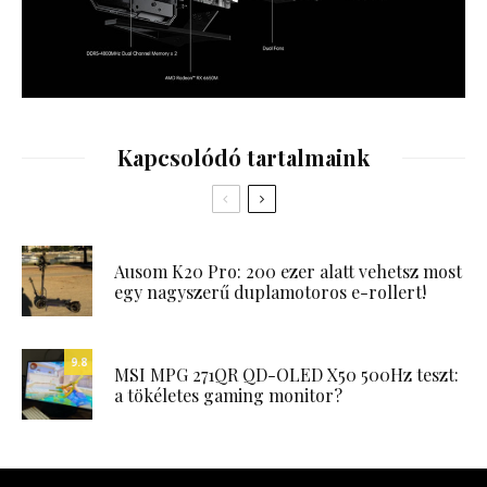
Kapcsolódó tartalmaink
Ausom K20 Pro: 200 ezer alatt vehetsz most
egy nagyszerű duplamotoros e-rollert!
9.8
MSI MPG 271QR QD-OLED X50 500Hz teszt:
a tökéletes gaming monitor?