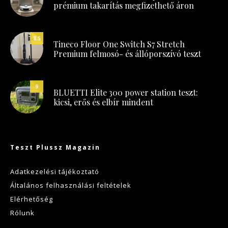
prémium takarítás megfizethető áron
8.5
Tineco Floor One Switch S7 Stretch
Premium felmosó- és állóporszívó teszt
9
BLUETTI Elite 300 power station teszt:
kicsi, erős és elbír mindent
Teszt Plussz Magazin
Adatkezelési tájékoztató
Általános felhasználási feltételek
Elérhetőség
Rólunk