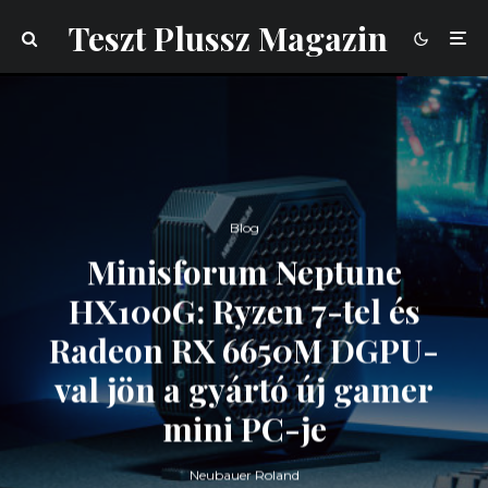
Teszt Plussz Magazin
Blog
Minisforum Neptune
HX100G: Ryzen 7-tel és
Radeon RX 6650M DGPU-
val jön a gyártó új gamer
mini PC-je
Neubauer Roland