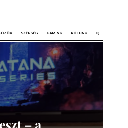
ZKÖZÖK
SZÉPSÉG
GAMING
RÓLUNK
eszt – a