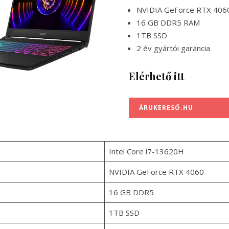
NVIDIA GeForce RTX 406
16 GB DDR5 RAM
1TB SSD
2 év gyártói garancia
Elérhető itt
ÁRUKERESŐ.HU
Intel Core i7-13620H
NVIDIA GeForce RTX 4060
16 GB DDR5
1TB SSD