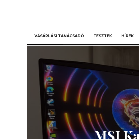
VÁSÁRLÁSI TANÁCSADÓ
TESZTEK
HÍREK
MSI Kat