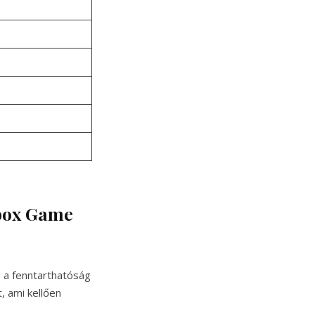
Xbox Game
 a fenntarthatóság
 ami kellően