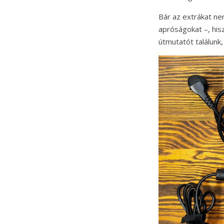
Bár az extrákat ne
apróságokat –, hisz
útmutatót találunk