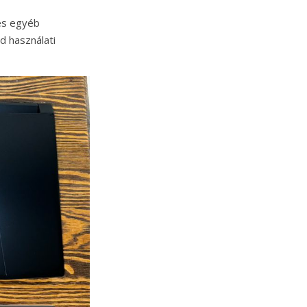
 és egyéb
d használati