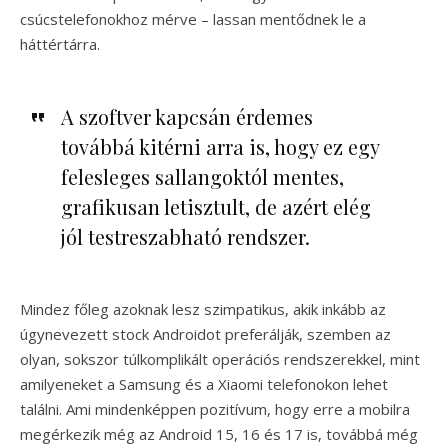
csúcstelefonokhoz mérve – lassan mentődnek le a
háttértárra.
A szoftver kapcsán érdemes
továbbá kitérni arra is, hogy ez egy
felesleges sallangoktól mentes,
grafikusan letisztult, de azért elég
jól testreszabható rendszer.
Mindez főleg azoknak lesz szimpatikus, akik inkább az
úgynevezett stock Androidot preferálják, szemben az
olyan, sokszor túlkomplikált operációs rendszerekkel, mint
amilyeneket a Samsung és a Xiaomi telefonokon lehet
találni. Ami mindenképpen pozitívum, hogy erre a mobilra
megérkezik még az Android 15, 16 és 17 is, továbbá még