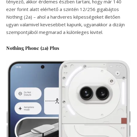
tényező, akkor érdemes észben tartani, hogy már 140
ezer forint alatt elérhető a szintén 12/256 gigabájtos
Nothing (2a) – ahol a hardveres képességeket illetően
ugyan valamivel kevesebbet kapunk, ugyanakkor a dizájn
szempontjából megmarad a különleges kivitel.
Nothing Phone (2a) Plus