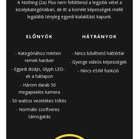
A Nothing (2a) Plus nem feltétlenül a legjobb vétel a
középkategóriában, de itt a korrekt képességek mellé
legalább tényleg egyedi kialakítást kapunk.
ELŐNYÖK
HÁTRÁNYOK
Kategóriához mérten
Nincs bővíthető háttértár
remek hardver
Gyenge videós képességek
Egyedi dizájn, Glyph LED-
Nincs eSIM funkció
ek a hátlapon
Három darab 50
megapixeles kamera
50 wattos vezetékes töltés
Normális szoftveres
támogatás