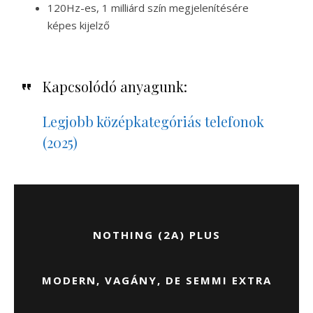
120Hz-es, 1 milliárd szín megjelenítésére
képes kijelző
Kapcsolódó anyagunk:
Legjobb középkategóriás telefonok
(2025)
NOTHING (2A) PLUS
MODERN, VAGÁNY, DE SEMMI EXTRA