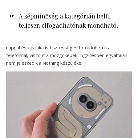
A képminőség a kategórián belül
teljesen elfogadhatónak mondható,
nappal és éjszaka is tisztességes fotók lőhetők a
telefonnal, viszont a mozgóképek rögzítésben egyáltalán
nem jeleskedik a Nothing készüléke.