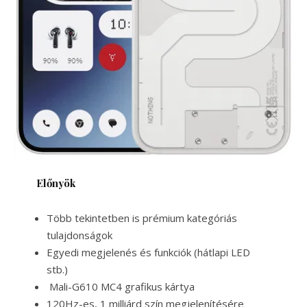
Előnyök
Több tekintetben is prémium kategóriás
tulajdonságok
Egyedi megjelenés és funkciók (hátlapi LED
stb.)
Mali-G610 MC4 grafikus kártya
120Hz-es, 1 milliárd szín megjelenítésére