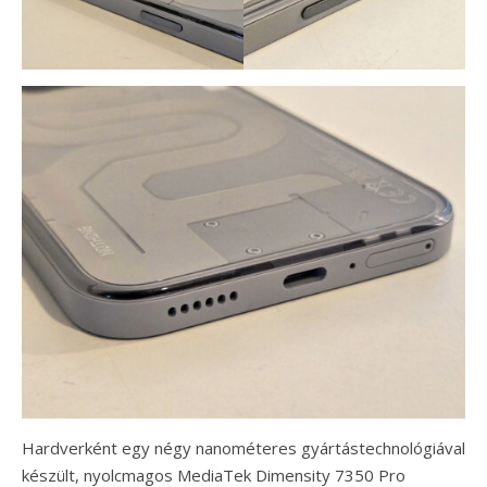
Hardverként egy négy nanométeres gyártástechnológiával
készült, nyolcmagos MediaTek Dimensity 7350 Pro