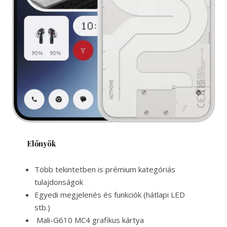
Előnyök
Több tekintetben is prémium kategóriás
tulajdonságok
Egyedi megjelenés és funkciók (hátlapi LED
stb.)
Mali-G610 MC4 grafikus kártya