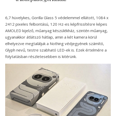
6,7 hüvelykes, Gorilla Glass 5 védelemmel ellátott, 1084 x
2412 pixeles felbontású, 120 Hz-es képfrissítésre képes
AMOLED kijelző, műanyag készülékház, szintén műanyag,
ugyanakkor átlátszó hátlap, amin a két kamera körül
elhelyezve megtaláljuk a Nothing védjegyének számító,
Glyph nevű, testre szabható LED-ek is. Ezek értelmére a
folytatásban részletesebben is kitérünk.