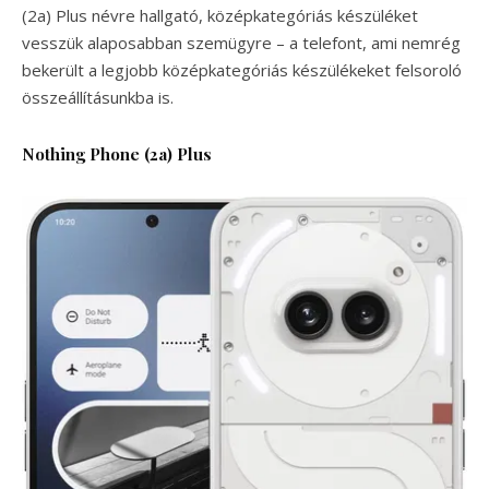
(2a) Plus névre hallgató, középkategóriás készüléket
vesszük alaposabban szemügyre – a telefont, ami nemrég
bekerült a legjobb középkategóriás készülékeket felsoroló
összeállításunkba is.
Nothing Phone (2a) Plus