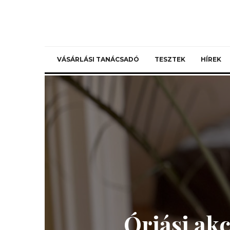
VÁSÁRLÁSI TANÁCSADÓ
TESZTEK
HÍREK
Óriási ak