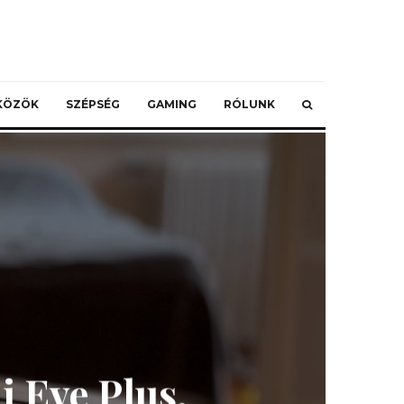
ZKÖZÖK
SZÉPSÉG
GAMING
RÓLUNK
 Eve Plus,