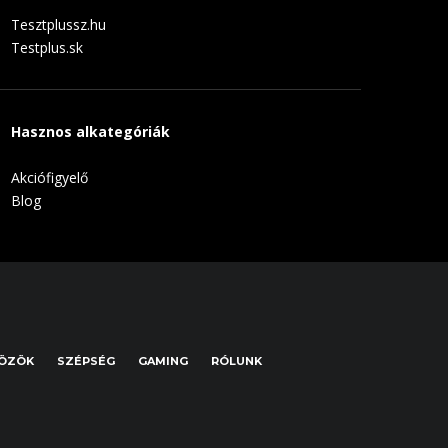
Tesztplussz.hu
Testplus.sk
Hasznos alkategóriák
Akciófigyelő
Blog
KÖZÖK
SZÉPSÉG
GAMING
RÓLUNK