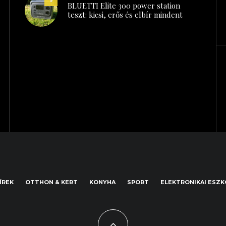
BLUETTI Elite 300 power station
teszt: kicsi, erős és elbír mindent
ÍREK
OTTHON & KERT
KONYHA
SPORT
ELEKTRONIKAI ESZ