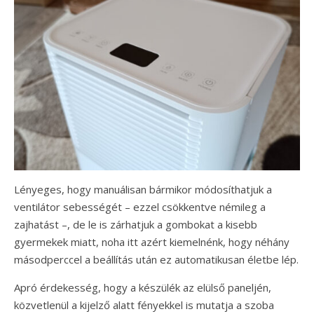
Lényeges, hogy manuálisan bármikor módosíthatjuk a
ventilátor sebességét – ezzel csökkentve némileg a
zajhatást –, de le is zárhatjuk a gombokat a kisebb
gyermekek miatt, noha itt azért kiemelnénk, hogy néhány
másodperccel a beállítás után ez automatikusan életbe lép.
Apró érdekesség, hogy a készülék az elülső paneljén,
közvetlenül a kijelző alatt fényekkel is mutatja a szoba