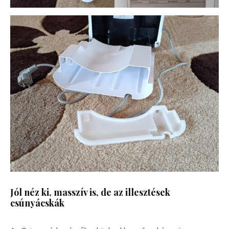
Jól néz ki, masszív is, de az illesztések
csúnyácskák