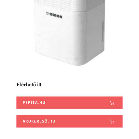
Elérhető itt
PEPITA.HU
ÁRUKERESŐ.HU