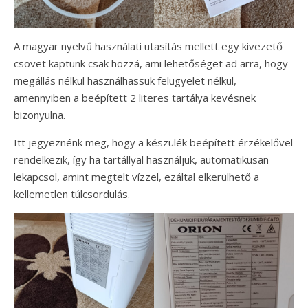
A magyar nyelvű használati utasítás mellett egy kivezető
csövet kaptunk csak hozzá, ami lehetőséget ad arra, hogy
megállás nélkül használhassuk felügyelet nélkül,
amennyiben a beépített 2 literes tartálya kevésnek
bizonyulna.
Itt jegyeznénk meg, hogy a készülék beépített érzékelővel
rendelkezik, így ha tartállyal használjuk, automatikusan
lekapcsol, amint megtelt vízzel, ezáltal elkerülhető a
kellemetlen túlcsordulás.