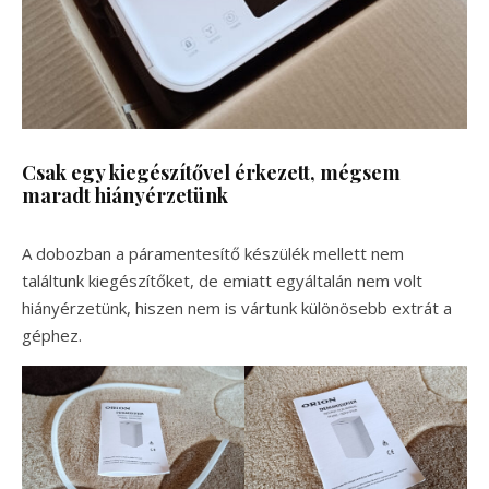
Csak egy kiegészítővel érkezett, mégsem
maradt hiányérzetünk
A dobozban a páramentesítő készülék mellett nem
találtunk kiegészítőket, de emiatt egyáltalán nem volt
hiányérzetünk, hiszen nem is vártunk különösebb extrát a
géphez.