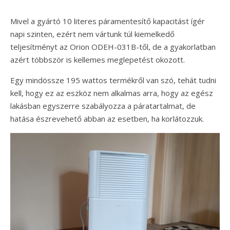
Mivel a gyártó 10 literes páramentesítő kapacitást ígér
napi szinten, ezért nem vártunk túl kiemelkedő
teljesítményt az Orion ODEH-031B-től, de a gyakorlatban
azért többször is kellemes meglepetést okozott.
Egy mindössze 195 wattos termékről van szó, tehát tudni
kell, hogy ez az eszköz nem alkalmas arra, hogy az egész
lakásban egyszerre szabályozza a páratartalmat, de
hatása észrevehető abban az esetben, ha korlátozzuk.