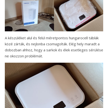
A készüléket alul és felül méretpontos hungarocell táblák
közé zárták, és nejlonba csomagolták. Elég hely maradt a
dobozban ahhoz, hogy a sarkok és élek esetleges sérülése
ne okozzon problémát.