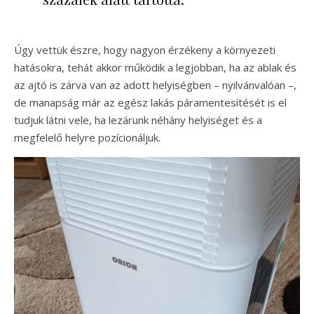
Úgy vettük észre, hogy nagyon érzékeny a környezeti
hatásokra, tehát akkor működik a legjobban, ha az ablak és
az ajtó is zárva van az adott helyiségben – nyilvánvalóan –,
de manapság már az egész lakás páramentesítését is el
tudjuk látni vele, ha lezárunk néhány helyiséget és a
megfelelő helyre pozícionáljuk.