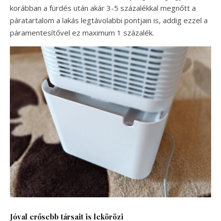
korábban a fürdés után akár 3-5 százalékkal megnőtt a
páratartalom a lakás legtávolabbi pontjain is, addig ezzel a
páramentesítővel ez maximum 1 százalék.
Jóval erősebb társait is lekörözi