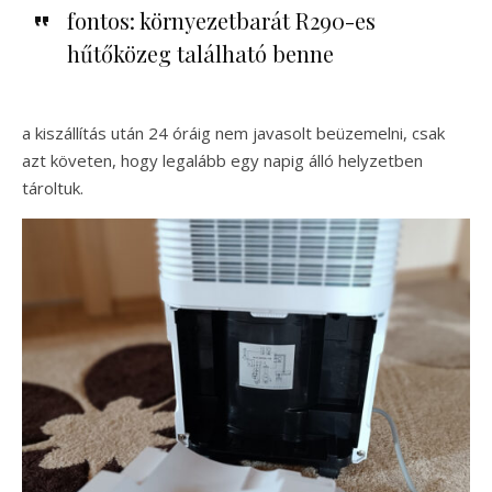
fontos: környezetbarát R290-es
hűtőközeg található benne
a kiszállítás után 24 óráig nem javasolt beüzemelni, csak
azt követen, hogy legalább egy napig álló helyzetben
tároltuk.