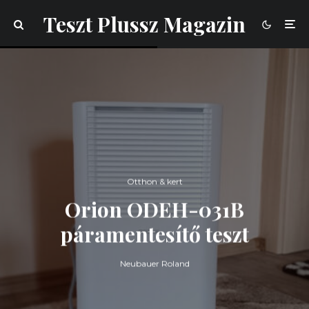
Teszt Plussz Magazin
Otthon & kert
Orion ODEH-031B
páramentesítő teszt
Neubauer Roland