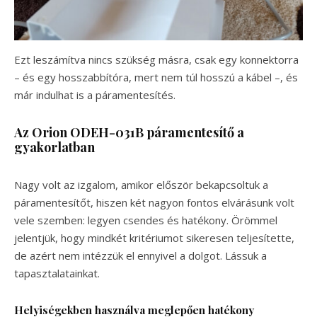
Ezt leszámítva nincs szükség másra, csak egy konnektorra
– és egy hosszabbítóra, mert nem túl hosszú a kábel –, és
már indulhat is a páramentesítés.
Az Orion ODEH-031B páramentesítő a
gyakorlatban
Nagy volt az izgalom, amikor először bekapcsoltuk a
páramentesítőt, hiszen két nagyon fontos elvárásunk volt
vele szemben: legyen csendes és hatékony. Örömmel
jelentjük, hogy mindkét kritériumot sikeresen teljesítette,
de azért nem intézzük el ennyivel a dolgot. Lássuk a
tapasztalatainkat.
Helyiségekben használva meglepően hatékony