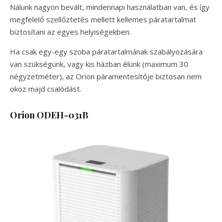
Nálunk nagyon bevált, mindennapi használatban van, és így
megfelelő szellőztetés mellett kellemes páratartalmat
biztosítani az egyes helyiségekben.
Ha csak egy-egy szoba páratartalmának szabályozására
van szükségünk, vagy kis házban élünk (maximum 30
négyzetméter), az Orion páramentesítője biztosan nem
okoz majd csalódást.
Orion ODEH-031B